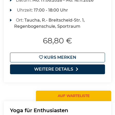
Datum:
Mo.
17.08.2026 -
Mo.
16.11.2026
Uhrzeit:
17:00 - 18:00 Uhr
Ort:
Taucha, R.- Breitscheid-Str. 1,
Regenbogenschule, Sportraum
68,80 €
KURS MERKEN
WEITERE DETAILS
AUF WARTELISTE
Yoga für Enthusiasten