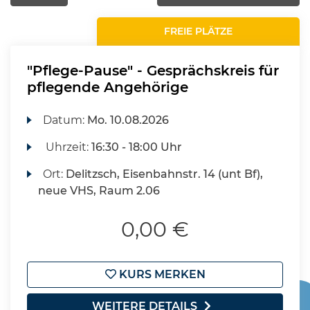
FREIE PLÄTZE
"Pflege-Pause" - Gesprächskreis für
pflegende Angehörige
Datum:
Mo.
10.08.2026
Uhrzeit:
16:30 - 18:00 Uhr
Ort:
Delitzsch, Eisenbahnstr. 14 (unt Bf),
neue VHS, Raum 2.06
0,00 €
KURS MERKEN
WEITERE DETAILS