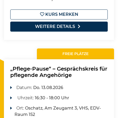
KURS MERKEN
WEITERE DETAILS
FREIE PLÄTZE
„Pflege-Pause“ – Gesprächskreis für
pflegende Angehörige
Datum:
Do.
13.08.2026
Uhrzeit:
16:30 - 18:00 Uhr
Ort:
Oschatz, Am Zeugamt 3, VHS, EDV-
Raum 152