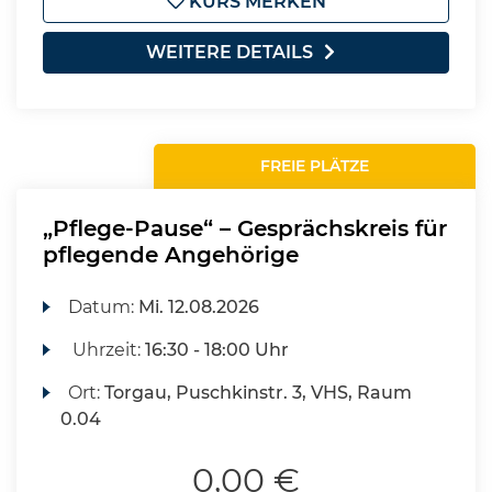
KURS MERKEN
WEITERE DETAILS
FREIE PLÄTZE
„Pflege-Pause“ – Gesprächskreis für
pflegende Angehörige
Datum:
Mi.
12.08.2026
Uhrzeit:
16:30 - 18:00 Uhr
Ort:
Torgau, Puschkinstr. 3, VHS, Raum
0.04
0,00 €