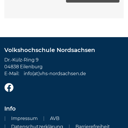
Volkshochschule Nordsachsen
Dr.-Külz-Ring 9
04838 Eilenburg
E-Mail:
info(at)vhs-nordsachsen.de
Info
Impressum
AVB
Datenschutzerklärung
Barrierefreiheit