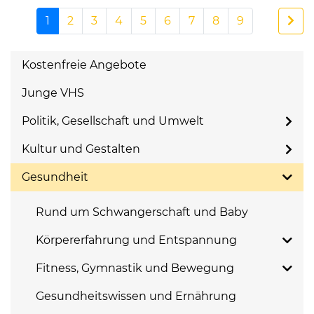
1
2
3
4
5
6
7
8
9
Kostenfreie Angebote
Junge VHS
Politik, Gesellschaft und Umwelt
Kultur und Gestalten
Gesundheit
Rund um Schwangerschaft und Baby
Körpererfahrung und Entspannung
Fitness, Gymnastik und Bewegung
Gesundheitswissen und Ernährung