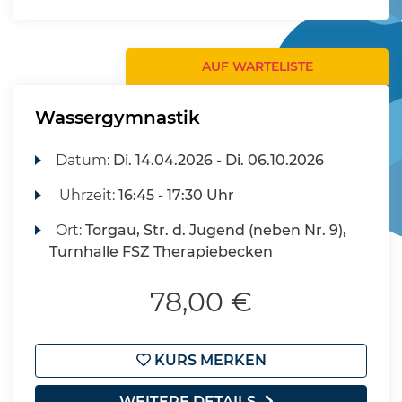
AUF WARTELISTE
Wassergymnastik
Datum:
Di.
14.04.2026 -
Di.
06.10.2026
Uhrzeit:
16:45 - 17:30 Uhr
Ort:
Torgau, Str. d. Jugend (neben Nr. 9),
Turnhalle FSZ Therapiebecken
78,00 €
KURS MERKEN
WEITERE DETAILS