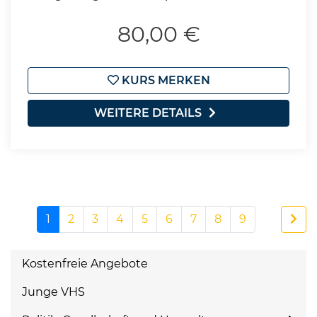
80,00 €
KURS MERKEN
WEITERE DETAILS
1
2
3
4
5
6
7
8
9
Kostenfreie Angebote
Junge VHS