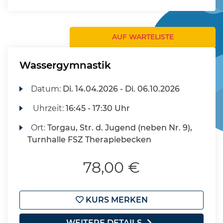
AUF WARTELISTE
Wassergymnastik
Datum:
Di.
14.04.2026 -
Di.
06.10.2026
Uhrzeit:
16:45 - 17:30 Uhr
Ort:
Torgau, Str. d. Jugend (neben Nr. 9),
Turnhalle FSZ Therapiebecken
78,00 €
KURS MERKEN
WEITERE DETAILS