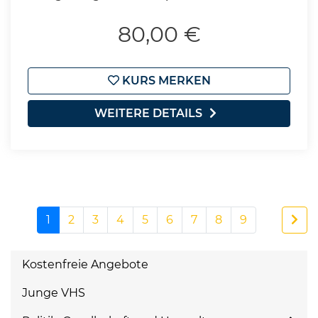
80,00 €
KURS MERKEN
WEITERE DETAILS
1
2
3
4
5
6
7
8
9
Kostenfreie Angebote
Junge VHS