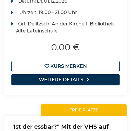
Datum:
Di.
01.12.2026
Uhrzeit:
19:00 - 21:00 Uhr
Ort:
Delitzsch, An der Kirche 1, Bibliothek
Alte Lateinschule
0,00 €
KURS MERKEN
WEITERE DETAILS
FREIE PLÄTZE
"Ist der essbar?" Mit der VHS auf