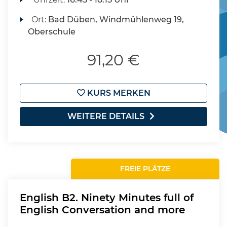
Ort:
Bad Düben, Windmühlenweg 19,
Oberschule
91,20 €
KURS MERKEN
WEITERE DETAILS
FREIE PLÄTZE
English B2. Ninety Minutes full of
English Conversation and more