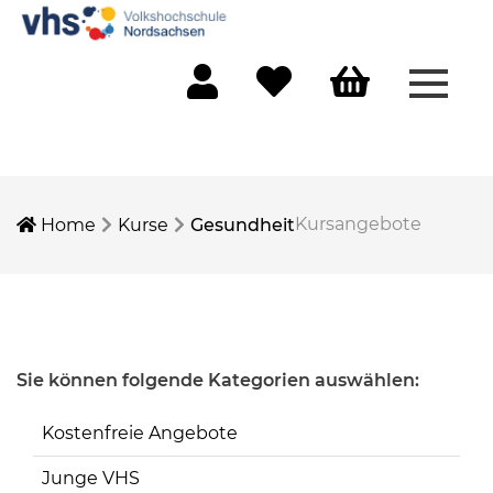
Menü 
Mein Konto
Merkliste
Warenkorb
Kursangebote
Home
Kurse
Gesundheit
Sie können folgende Kategorien auswählen:
Kostenfreie Angebote
Junge VHS