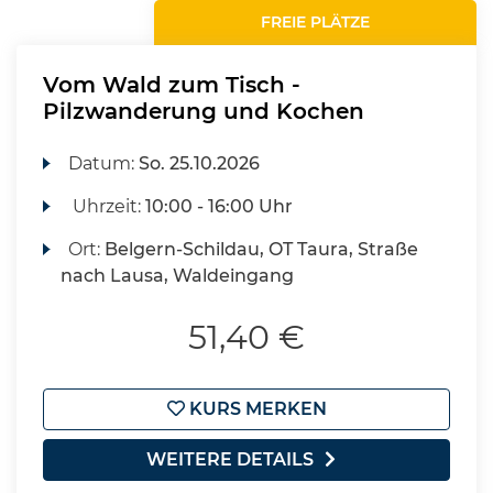
FREIE PLÄTZE
Vom Wald zum Tisch -
Pilzwanderung und Kochen
Datum:
So.
25.10.2026
Uhrzeit:
10:00 - 16:00 Uhr
Ort:
Belgern-Schildau, OT Taura, Straße
nach Lausa, Waldeingang
51,40 €
KURS MERKEN
WEITERE DETAILS