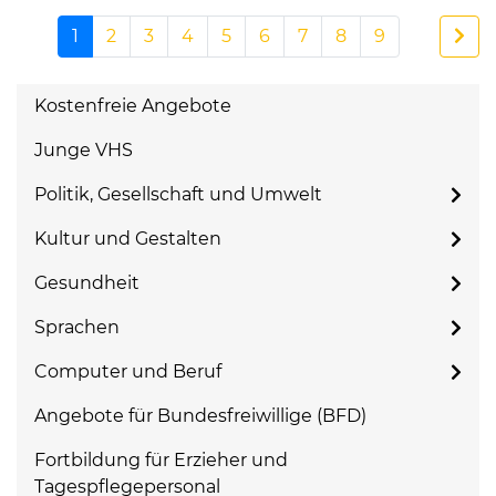
1
2
3
4
5
6
7
8
9
Kostenfreie Angebote
Junge VHS
Politik, Gesellschaft und Umwelt
Kultur und Gestalten
Gesundheit
Sprachen
Computer und Beruf
Angebote für Bundesfreiwillige (BFD)
Fortbildung für Erzieher und
Tagespflegepersonal