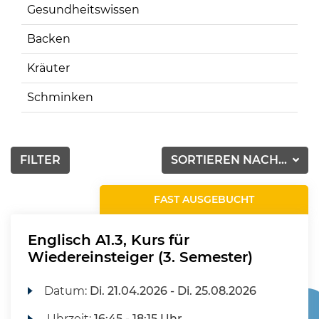
Gesundheitswissen
Backen
Kräuter
Schminken
FILTER
SORTIEREN NACH...
FAST AUSGEBUCHT
Englisch A1.3, Kurs für
Wiedereinsteiger (3. Semester)
Datum:
Di.
21.04.2026 -
Di.
25.08.2026
Uhrzeit:
16:45 - 18:15 Uhr