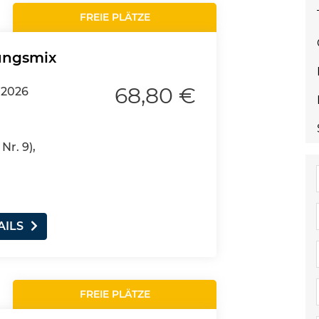
FREIE PLÄTZE
ungsmix
68,80 €
.2026
Nr. 9),
AILS
FREIE PLÄTZE