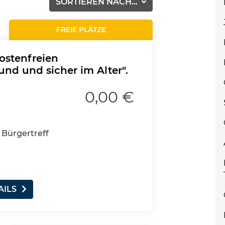
SORTIEREN NACH...
FREIE PLÄTZE
kostenfreien
und und sicher im Alter".
0,00 €
 Bürgertreff
AILS