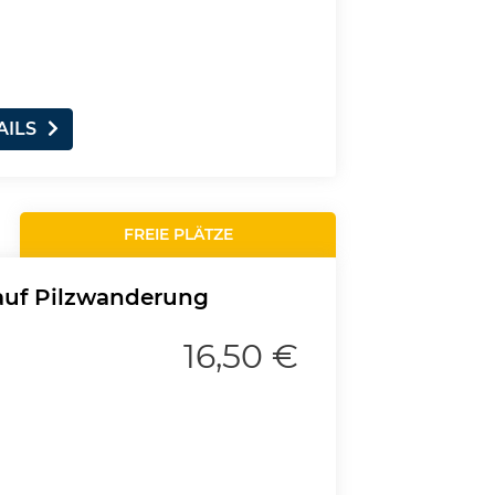
AILS
FREIE PLÄTZE
 auf Pilzwanderung
16,50 €