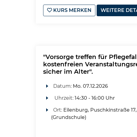
KURS MERKEN
WEITERE DET
"Vorsorge treffen für Pflegefal
kostenfreien Veranstaltungs
sicher im Alter".
Datum:
Mo.
07.12.2026
Uhrzeit:
14:30 - 16:00 Uhr
Ort:
Eilenburg, Puschkinstraße 17,
(Grundschule)