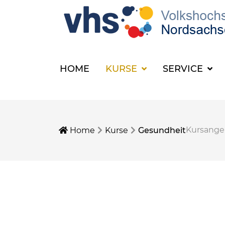
HOME
KURSE
SERVICE
Kursange
Home
Kurse
Gesundheit