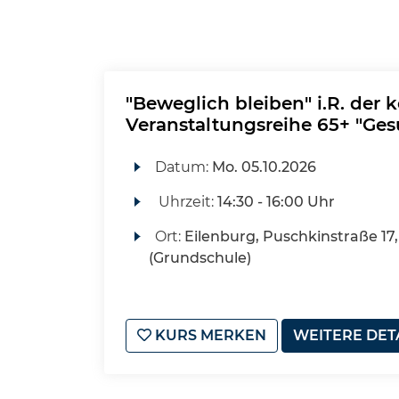
"Beweglich bleiben" i.R. der 
Veranstaltungsreihe 65+ "Ges
Datum:
Mo.
05.10.2026
Uhrzeit:
14:30 - 16:00 Uhr
Ort:
Eilenburg, Puschkinstraße 17,
(Grundschule)
KURS MERKEN
WEITERE DET