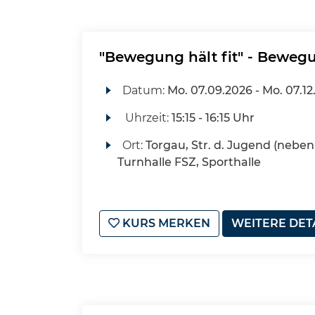
"Bewegung hält fit" - Beweg
Datum:
Mo.
07.09.2026 -
Mo.
07.12
Uhrzeit:
15:15 - 16:15 Uhr
Ort:
Torgau, Str. d. Jugend (neben 
Turnhalle FSZ, Sporthalle
KURS MERKEN
WEITERE DET