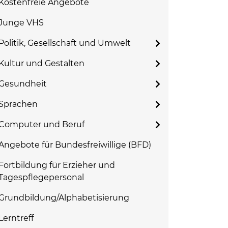
Kostenfreie Angebote
Junge VHS
Politik, Gesellschaft und Umwelt
Kultur und Gestalten
Gesundheit
Sprachen
Computer und Beruf
Angebote für Bundesfreiwillige (BFD)
Fortbildung für Erzieher und
Tagespflegepersonal
Grundbildung/Alphabetisierung
Lerntreff