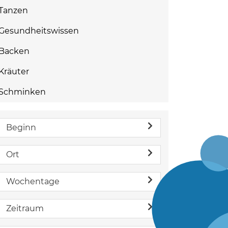
Tanzen
Gesundheitswissen
Backen
Kräuter
Schminken
Beginn
Ort
Wochentage
Zeitraum