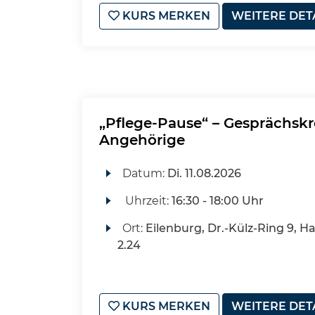
KURS MERKEN
WEITERE DET
„Pflege-Pause“ – Gesprächskr
Angehörige
Datum:
Di.
11.08.2026
Uhrzeit:
16:30 - 18:00 Uhr
Ort:
Eilenburg, Dr.-Külz-Ring 9, H
2.24
KURS MERKEN
WEITERE DET