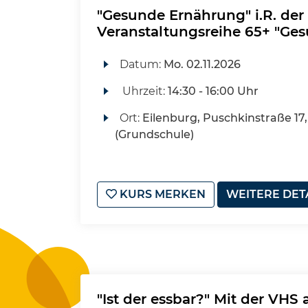
"Gesunde Ernährung" i.R. der
Veranstaltungsreihe 65+ "Ges
Datum:
Mo.
02.11.2026
Uhrzeit:
14:30 - 16:00 Uhr
Ort:
Eilenburg, Puschkinstraße 17,
(Grundschule)
KURS MERKEN
WEITERE DET
"Ist der essbar?" Mit der VHS