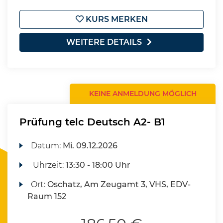
KURS MERKEN
WEITERE DETAILS
KEINE ANMELDUNG MÖGLICH
Prüfung telc Deutsch A2- B1
Datum:
Mi.
09.12.2026
Uhrzeit:
13:30 - 18:00 Uhr
Ort:
Oschatz, Am Zeugamt 3, VHS, EDV-
Raum 152