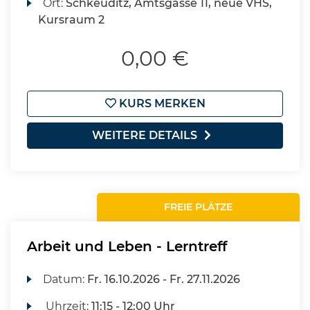
Ort:
Schkeuditz, Amtsgasse 11, neue VHS,
Kursraum 2
0,00 €
KURS MERKEN
WEITERE DETAILS
FREIE PLÄTZE
Arbeit und Leben - Lerntreff
Datum:
Fr.
16.10.2026 -
Fr.
27.11.2026
Uhrzeit:
11:15 - 12:00 Uhr