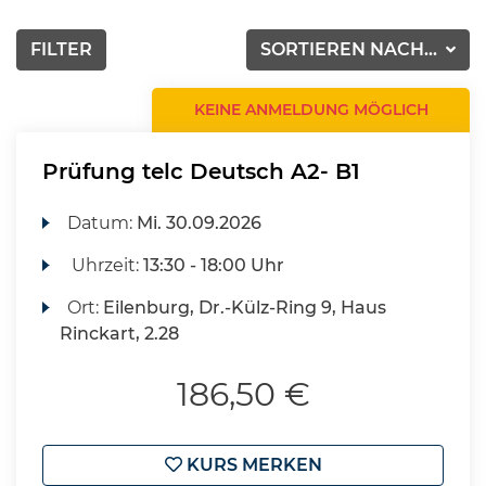
FILTER
SORTIEREN NACH...
KEINE ANMELDUNG MÖGLICH
Prüfung telc Deutsch A2- B1
Datum:
Mi.
30.09.2026
Uhrzeit:
13:30 - 18:00 Uhr
Ort:
Eilenburg, Dr.-Külz-Ring 9, Haus
Rinckart, 2.28
186,50 €
KURS MERKEN