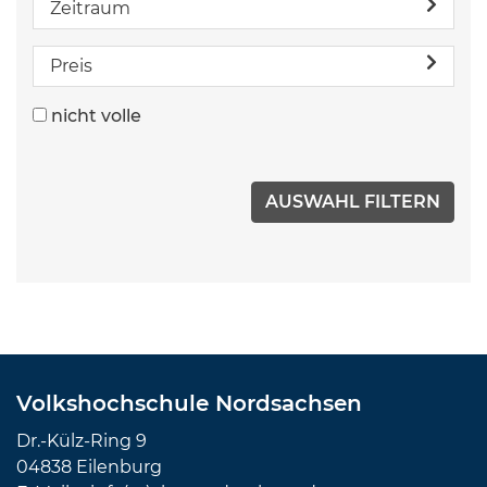
Zeitraum
Preis
nicht volle
Volkshochschule Nordsachsen
Dr.-Külz-Ring 9
04838 Eilenburg