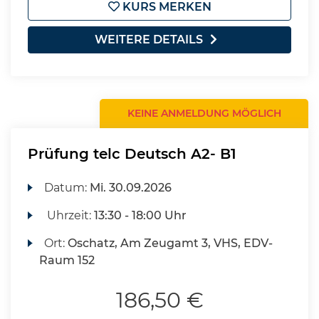
KURS MERKEN
WEITERE DETAILS
KEINE ANMELDUNG MÖGLICH
Prüfung telc Deutsch A2- B1
Datum:
Mi.
30.09.2026
Uhrzeit:
13:30 - 18:00 Uhr
Ort:
Oschatz, Am Zeugamt 3, VHS, EDV-
Raum 152
186,50 €