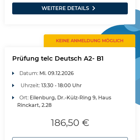
WEITERE DETAILS
KEINE ANMELDUNG MÖGLICH
Prüfung telc Deutsch A2- B1
Datum:
Mi.
09.12.2026
Uhrzeit:
13:30 - 18:00 Uhr
Ort:
Eilenburg, Dr.-Külz-Ring 9, Haus
Rinckart, 2.28
186,50 €