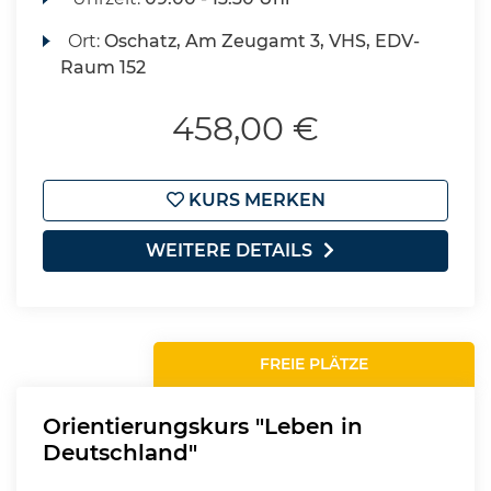
Ort:
Oschatz, Am Zeugamt 3, VHS, EDV-
Raum 152
458,00 €
KURS MERKEN
WEITERE DETAILS
FREIE PLÄTZE
Orientierungskurs "Leben in
Deutschland"