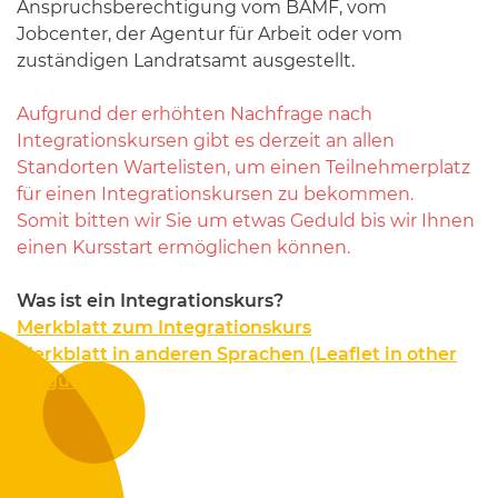
Anspruchsberechtigung vom BAMF, vom
Jobcenter, der Agentur für Arbeit oder vom
zuständigen Landratsamt ausgestellt.
Aufgrund der erhöhten Nachfrage nach
Integrationskursen gibt es derzeit an allen
Standorten Wartelisten, um einen Teilnehmerplatz
für einen Integrationskursen zu bekommen.
Somit bitten wir Sie um etwas Geduld bis wir Ihnen
einen Kursstart ermöglichen können.
Was ist ein Integrationskurs?
Merkblatt zum Integrationskurs
Merkblatt in anderen Sprachen (Leaflet in other
languages)