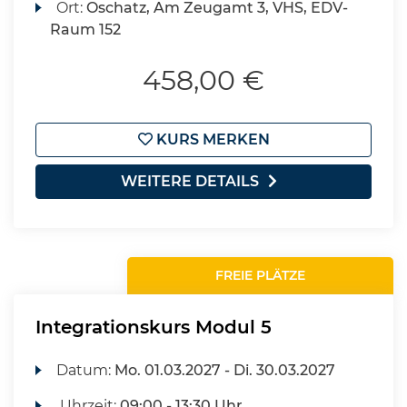
Ort:
Oschatz, Am Zeugamt 3, VHS, EDV-
Raum 152
458,00 €
KURS MERKEN
WEITERE DETAILS
FREIE PLÄTZE
Integrationskurs Modul 5
Datum:
Mo.
01.03.2027 -
Di.
30.03.2027
Uhrzeit:
09:00 - 13:30 Uhr