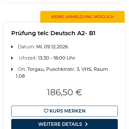
KEINE ANMELDUNG MÖGLICH
Prüfung telc Deutsch A2- B1
Datum:
Mi.
09.12.2026
Uhrzeit:
13:30 - 18:00 Uhr
Ort:
Torgau, Puschkinstr. 3, VHS, Raum
1.08
186,50 €
KURS MERKEN
WEITERE DETAILS