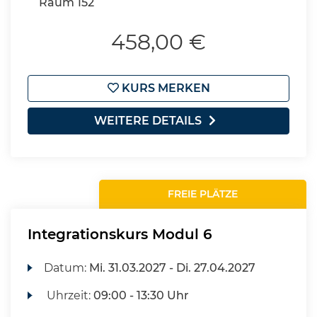
Raum 152
458,00 €
KURS MERKEN
WEITERE DETAILS
FREIE PLÄTZE
Integrationskurs Modul 6
Datum:
Mi.
31.03.2027 -
Di.
27.04.2027
Uhrzeit:
09:00 - 13:30 Uhr