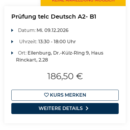
KEINE ANMELDUNG MÖGLICH
Prüfung telc Deutsch A2- B1
Datum:
Mi.
09.12.2026
Uhrzeit:
13:30 - 18:00 Uhr
Ort:
Eilenburg, Dr.-Külz-Ring 9, Haus
Rinckart, 2.28
186,50 €
KURS MERKEN
WEITERE DETAILS