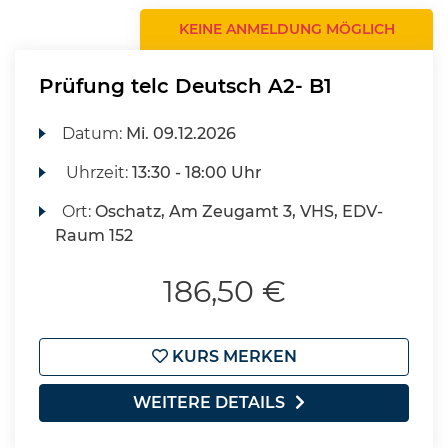
KEINE ANMELDUNG MÖGLICH
Prüfung telc Deutsch A2- B1
Datum:
Mi.
09.12.2026
Uhrzeit:
13:30 - 18:00 Uhr
Ort:
Oschatz, Am Zeugamt 3, VHS, EDV-
Raum 152
186,50 €
KURS MERKEN
WEITERE DETAILS