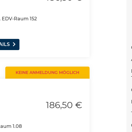
, EDV-Raum 152
AILS
KEINE ANMELDUNG MÖGLICH
186,50 €
Raum 1.08