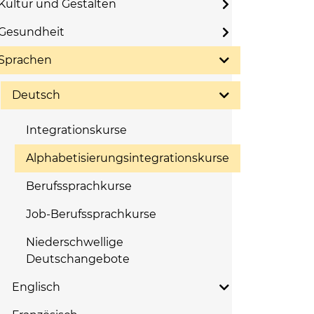
Kultur und Gestalten
Gesundheit
Sprachen
Deutsch
Integrationskurse
Alphabetisierungsintegrationskurse
Berufssprachkurse
Job-Berufssprachkurse
Niederschwellige
Deutschangebote
Englisch