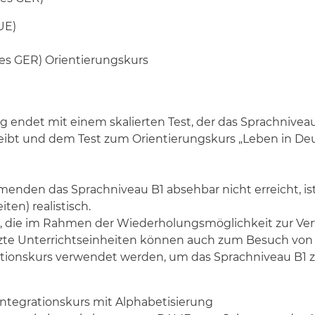
UE)
es GER) Orientierungskurs
ng endet mit einem skalierten Test, der das Sprachnive
ibt und dem Test zum Orientierungskurs „Leben in Deu
ehmenden das Sprachniveau B1 absehbar nicht erreicht, 
en) realistisch.
n, die im Rahmen der Wiederholungsmöglichkeit zur Ve
zte Unterrichtseinheiten können auch zum Besuch von
ationskurs verwendet werden, um das Sprachniveau B1 z
ntegrationskurs mit Alphabetisierung