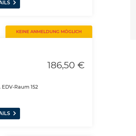
AILS
KEINE ANMELDUNG MÖGLICH
186,50 €
, EDV-Raum 152
AILS