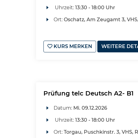
Uhrzeit:
13:30 - 18:00 Uhr
Ort:
Oschatz, Am Zeugamt 3, VHS
KURS MERKEN
WEITERE DET
Prüfung telc Deutsch A2- B1
Datum:
Mi.
09.12.2026
Uhrzeit:
13:30 - 18:00 Uhr
Ort:
Torgau, Puschkinstr. 3, VHS, 