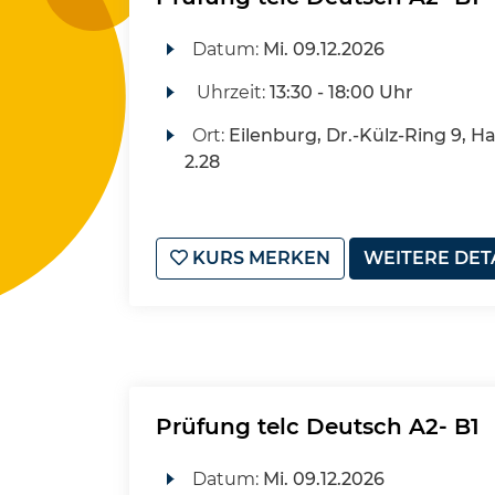
Datum:
Mi.
09.12.2026
Uhrzeit:
13:30 - 18:00 Uhr
Ort:
Eilenburg, Dr.-Külz-Ring 9, H
2.28
KURS MERKEN
WEITERE DET
Prüfung telc Deutsch A2- B1
Datum:
Mi.
09.12.2026