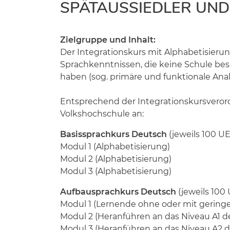
SPÄTAUSSIEDLER UN
Zielgruppe und Inhalt:
Der Integrationskurs mit Alphabetisierun
Sprachkenntnissen, die keine Schule bes
haben (sog. primäre und funktionale Ana
Entsprechend der Integrationskursverord
Volkshochschule an:
Basissprachkurs Deutsch
(jeweils 100 UE
Modul 1 (Alphabetisierung)
Modul 2 (Alphabetisierung)
Modul 3 (Alphabetisierung)
Aufbausprachkurs Deutsch
(jeweils 100 
Modul 1 (Lernende ohne oder mit gering
Modul 2 (Heranführen an das Niveau A1 d
Modul 3 (Heranführen an das Niveau A2 