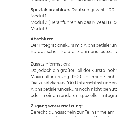
Spezialsprachkurs Deutsch
(jeweils 100 
Modul 1
Modul 2 (Heranführen an das Niveau B1 d
Modul 3
Abschluss:
Der Integrationskurs mit Alphabetisieru
Europäischen Referenzrahmens festschre
Zusatzinformation:
Da jedoch ein großer Teil der Kursteiln
Maximalförderung (1200 Unterrichtseinheit
Die zusätzlichen 300 Unterrichtsstunde
Alphabetisierungskurs noch nicht genut
oder in einem anderen speziellen Integr
Zugangsvoraussetzung:
Berechtigungsschein zur Teilnahme am I