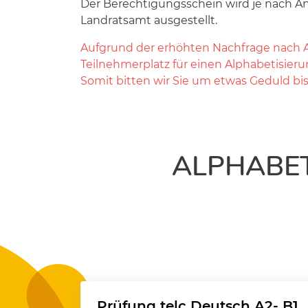
Der Berechtigungsschein wird je nach A
Landratsamt ausgestellt.
Aufgrund der erhöhten Nachfrage nach Al
Teilnehmerplatz für einen Alphabetisie
Somit bitten wir Sie um etwas Geduld bi
ALPHABE
Prüfung telc Deutsch A2- B1