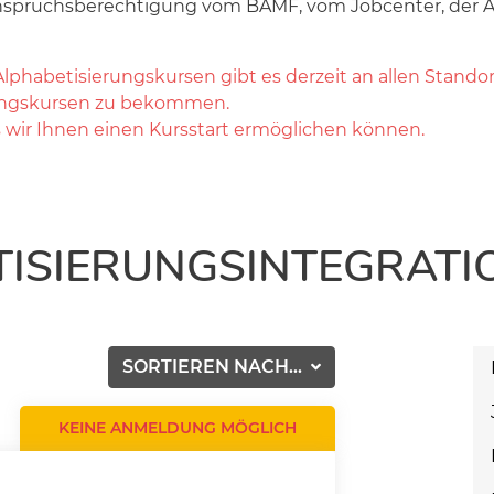
nspruchsberechtigung vom BAMF, vom Jobcenter, der A
phabetisierungskursen gibt es derzeit an allen Stando
rungskursen zu bekommen.
s wir Ihnen einen Kursstart ermöglichen können.
TISIERUNGSINTEGRATI
SORTIEREN NACH...
KEINE ANMELDUNG MÖGLICH