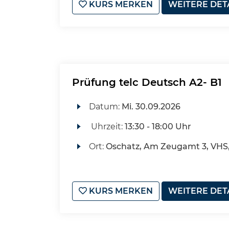
KURS MERKEN
WEITERE DET
Prüfung telc Deutsch A2- B1
Datum:
Mi.
30.09.2026
Uhrzeit:
13:30 - 18:00 Uhr
Ort:
Oschatz, Am Zeugamt 3, VHS
KURS MERKEN
WEITERE DET