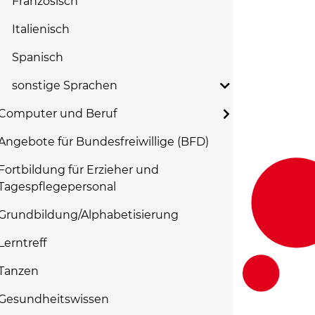
Französisch
Italienisch
Spanisch
sonstige Sprachen
Computer und Beruf
Angebote für Bundesfreiwillige (BFD)
Fortbildung für Erzieher und
Tagespflegepersonal
Grundbildung/Alphabetisierung
Lerntreff
Tanzen
Gesundheitswissen