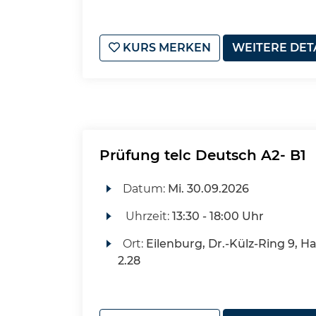
KURS MERKEN
WEITERE DET
Prüfung telc Deutsch A2- B1
Datum:
Mi.
30.09.2026
Uhrzeit:
13:30 - 18:00 Uhr
Ort:
Eilenburg, Dr.-Külz-Ring 9, H
2.28