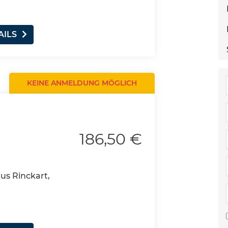
AILS
KEINE ANMELDUNG MÖGLICH
186,50 €
aus Rinckart,