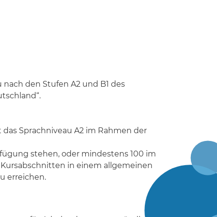
au nach den Stufen A2 und B1 des
tschland“.
ist das Sprachniveau A2 im Rahmen der
rfügung stehen, oder mindestens 100 im
 Kursabschnitten in einem allgemeinen
u erreichen.