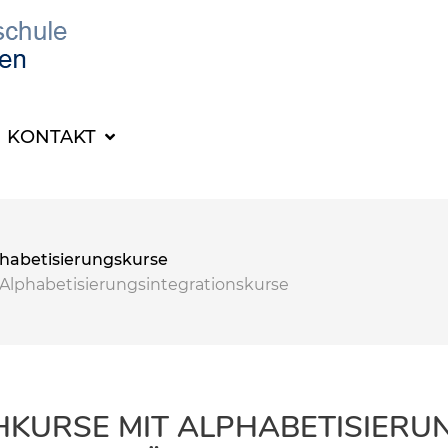
KONTAKT
habetisierungskurse
Alphabetisierungsintegrationskurse
KURSE MIT ALPHABETISIERU