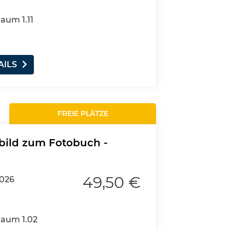
Raum 1.11
AILS
FREIE PLÄTZE
bild zum Fotobuch -
49,50 €
2026
Raum 1.02