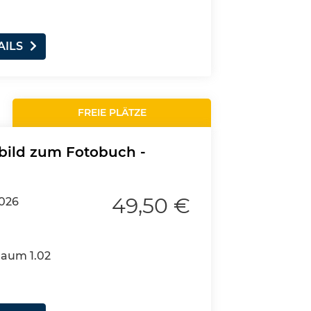
AILS
FREIE PLÄTZE
bild zum Fotobuch -
49,50 €
2026
Raum 1.02