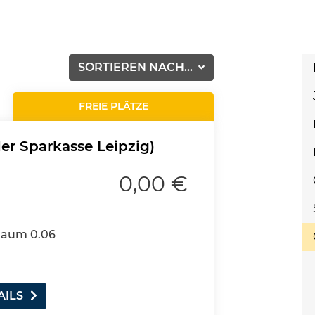
SORTIEREN NACH...
FREIE PLÄTZE
er Sparkasse Leipzig)
0,00 €
 Raum 0.06
AILS