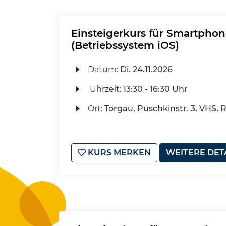
Einsteigerkurs für Smartphon
(Betriebssystem iOS)
Datum:
Di.
24.11.2026
Uhrzeit:
13:30 - 16:30 Uhr
Ort:
Torgau, Puschkinstr. 3, VHS, 
KURS MERKEN
WEITERE DET