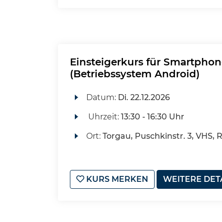
Einsteigerkurs für Smartphon
(Betriebssystem Android)
Datum:
Di.
22.12.2026
Uhrzeit:
13:30 - 16:30 Uhr
Ort:
Torgau, Puschkinstr. 3, VHS, 
KURS MERKEN
WEITERE DET