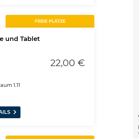
FREIE PLÄTZE
e und Tablet
22,00 €
Raum 1.11
AILS