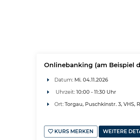
Onlinebanking (am Beispiel d
Datum:
Mi.
04.11.2026
Uhrzeit:
10:00 - 11:30 Uhr
Ort:
Torgau, Puschkinstr. 3, VHS,
KURS MERKEN
WEITERE DET