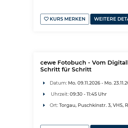
KURS MERKEN
WEITERE DET
cewe Fotobuch - Vom Digital
Schritt für Schritt
Datum:
Mo.
09.11.2026 -
Mo.
23.11.
Uhrzeit:
09:30 - 11:45 Uhr
Ort:
Torgau, Puschkinstr. 3, VHS, 