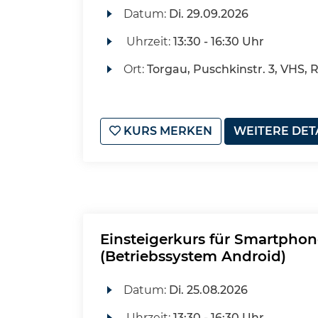
Datum:
Di.
29.09.2026
Uhrzeit:
13:30 - 16:30 Uhr
Ort:
Torgau, Puschkinstr. 3, VHS, 
KURS MERKEN
WEITERE DET
Einsteigerkurs für Smartphon
(Betriebssystem Android)
Datum:
Di.
25.08.2026
Uhrzeit:
13:30 - 16:30 Uhr