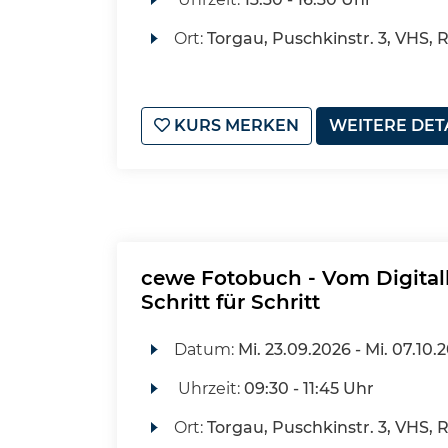
Ort:
Torgau, Puschkinstr. 3, VHS, 
KURS MERKEN
WEITERE DET
cewe Fotobuch - Vom Digital
Schritt für Schritt
Datum:
Mi.
23.09.2026 -
Mi.
07.10.
Uhrzeit:
09:30 - 11:45 Uhr
Ort:
Torgau, Puschkinstr. 3, VHS, 