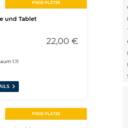
FREIE PLÄTZE
e und Tablet
22,00 €
Raum 1.11
AILS
FREIE PLÄTZE