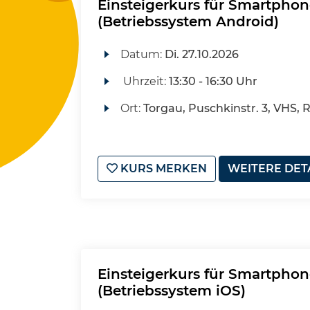
Einsteigerkurs für Smartphon
(Betriebssystem Android)
Datum:
Di.
27.10.2026
Uhrzeit:
13:30 - 16:30 Uhr
Ort:
Torgau, Puschkinstr. 3, VHS, 
KURS MERKEN
WEITERE DET
Einsteigerkurs für Smartphon
(Betriebssystem iOS)