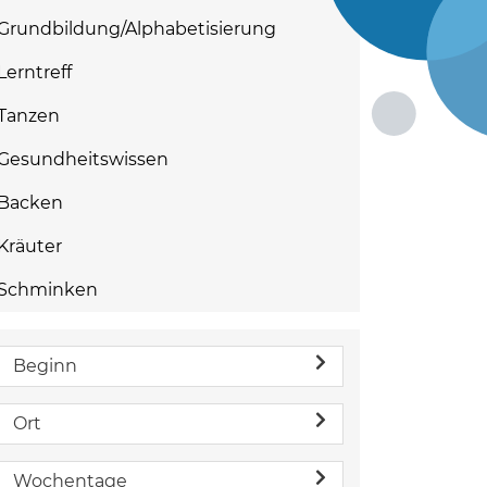
Grundbildung/Alphabetisierung
Lerntreff
Tanzen
Gesundheitswissen
Backen
Kräuter
Schminken
Beginn
Ort
Wochentage