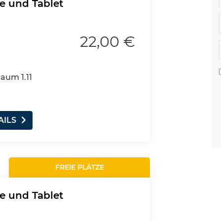
e und Tablet
22,00 €
Raum 1.11
AILS
FREIE PLÄTZE
e und Tablet