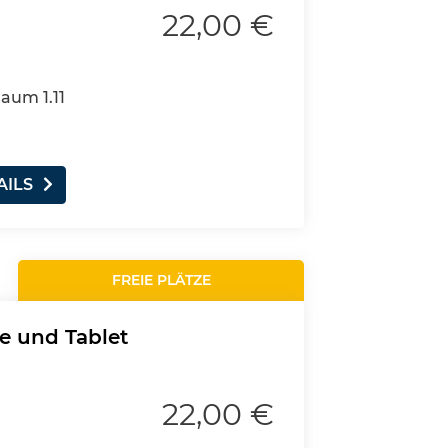
22,00 €
Raum 1.11
AILS
FREIE PLÄTZE
e und Tablet
22,00 €