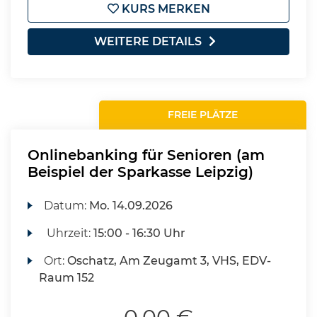
KURS MERKEN
WEITERE DETAILS
FREIE PLÄTZE
Onlinebanking für Senioren (am
Beispiel der Sparkasse Leipzig)
Datum:
Mo.
14.09.2026
Uhrzeit:
15:00 - 16:30 Uhr
Ort:
Oschatz, Am Zeugamt 3, VHS, EDV-
Raum 152