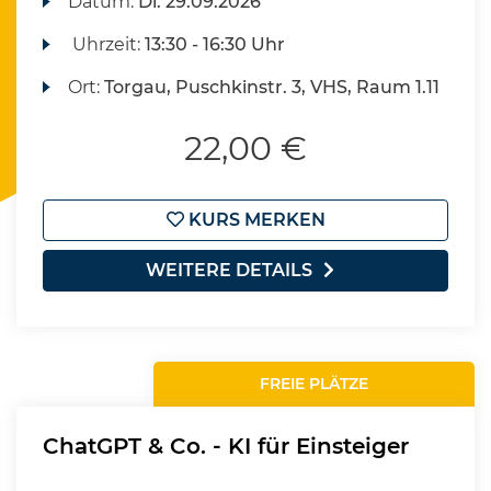
Datum:
Di.
29.09.2026
Uhrzeit:
13:30 - 16:30 Uhr
Ort:
Torgau, Puschkinstr. 3, VHS, Raum 1.11
22,00 €
KURS MERKEN
WEITERE DETAILS
FREIE PLÄTZE
ChatGPT & Co. - KI für Einsteiger