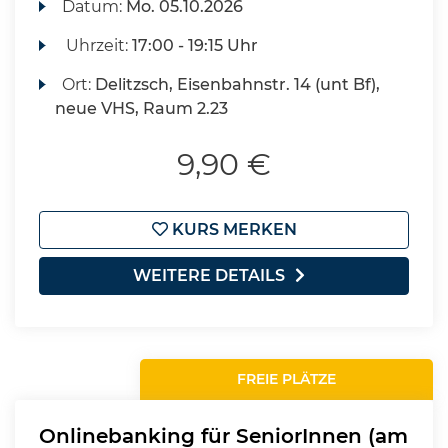
Datum:
Mo.
05.10.2026
Uhrzeit:
17:00 - 19:15 Uhr
Ort:
Delitzsch, Eisenbahnstr. 14 (unt Bf),
neue VHS, Raum 2.23
9,90 €
KURS MERKEN
WEITERE DETAILS
FREIE PLÄTZE
Onlinebanking für SeniorInnen (am