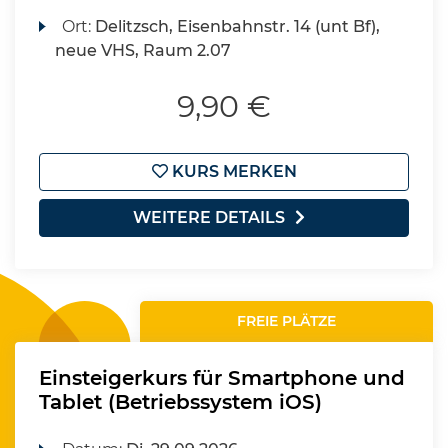
Ort:
Delitzsch, Eisenbahnstr. 14 (unt Bf),
neue VHS, Raum 2.07
9,90 €
KURS MERKEN
WEITERE DETAILS
FREIE PLÄTZE
Einsteigerkurs für Smartphone und
Tablet (Betriebssystem iOS)