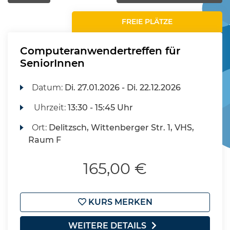
FREIE PLÄTZE
Computeranwendertreffen für
SeniorInnen
Datum:
Di.
27.01.2026 -
Di.
22.12.2026
Uhrzeit:
13:30 - 15:45 Uhr
Ort:
Delitzsch, Wittenberger Str. 1, VHS,
Raum F
165,00 €
KURS MERKEN
WEITERE DETAILS