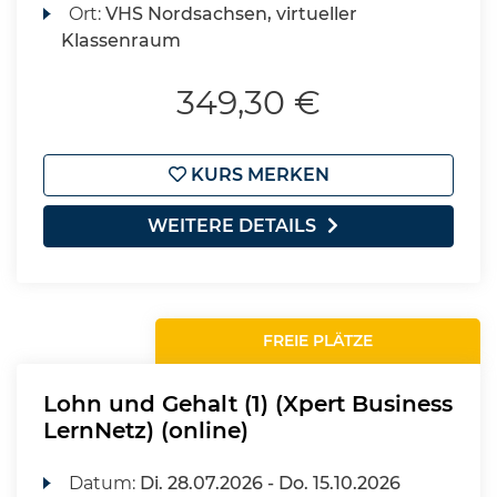
Ort:
VHS Nordsachsen, virtueller
Klassenraum
349,30 €
KURS MERKEN
WEITERE DETAILS
FREIE PLÄTZE
Lohn und Gehalt (1) (Xpert Business
LernNetz) (online)
Datum:
Di.
28.07.2026 -
Do.
15.10.2026