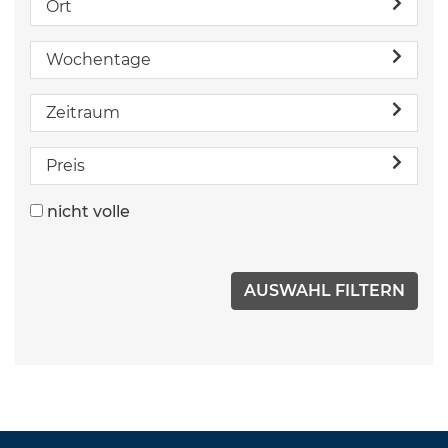
Ort
Wochentage
Zeitraum
Preis
nicht volle