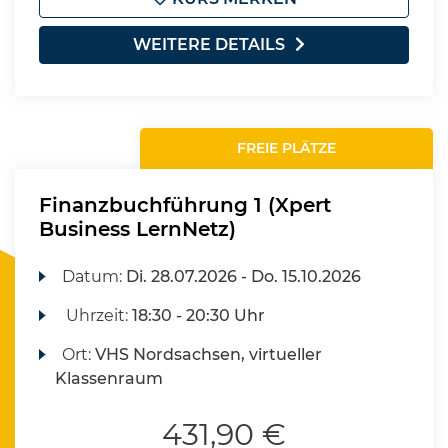
WEITERE DETAILS
FREIE PLÄTZE
Finanzbuchführung 1 (Xpert
Business LernNetz)
Datum:
Di.
28.07.2026 -
Do.
15.10.2026
Uhrzeit:
18:30 - 20:30 Uhr
Ort:
VHS Nordsachsen, virtueller
Klassenraum
431,90 €