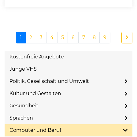
1
2
3
4
5
6
7
8
9
Kostenfreie Angebote
Junge VHS
Politik, Gesellschaft und Umwelt
Kultur und Gestalten
Gesundheit
Sprachen
Computer und Beruf