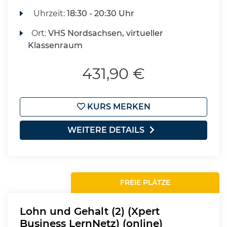
Uhrzeit:
18:30 - 20:30 Uhr
Ort:
VHS Nordsachsen, virtueller
Klassenraum
431,90 €
KURS MERKEN
WEITERE DETAILS
FREIE PLÄTZE
Lohn und Gehalt (2) (Xpert
Business LernNetz) (online)