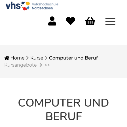
Menü 
Mein Konto
Merkliste
Warenkorb
Home
Kurse
Computer und Beruf
Kursangebote
>>
COMPUTER UND
BERUF