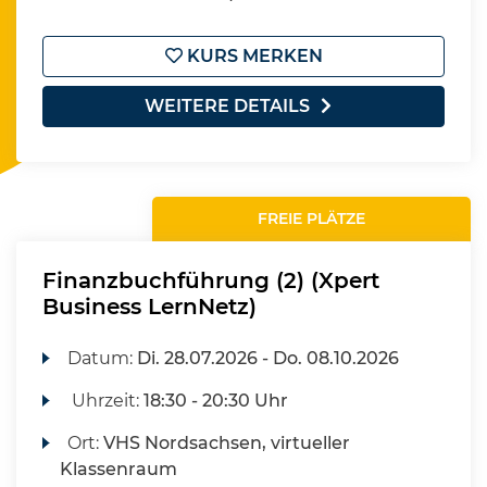
KURS MERKEN
WEITERE DETAILS
FREIE PLÄTZE
Finanzbuchführung (2) (Xpert
Business LernNetz)
Datum:
Di.
28.07.2026 -
Do.
08.10.2026
Uhrzeit:
18:30 - 20:30 Uhr
Ort:
VHS Nordsachsen, virtueller
Klassenraum