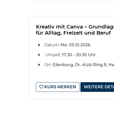
Kreativ mit Canva – Grundla
für Alltag, Freizeit und Beruf
Datum:
Mo.
05.10.2026
Uhrzeit:
17:30 - 20:30 Uhr
Ort:
Eilenburg, Dr.-Külz-Ring 9, H
KURS MERKEN
WEITERE DET