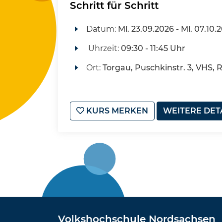
Schritt für Schritt
Datum:
Mi.
23.09.2026 -
Mi.
07.10.
Uhrzeit:
09:30 - 11:45 Uhr
Ort:
Torgau, Puschkinstr. 3, VHS, 
KURS MERKEN
WEITERE DET
Volkshochschule Nordsachsen