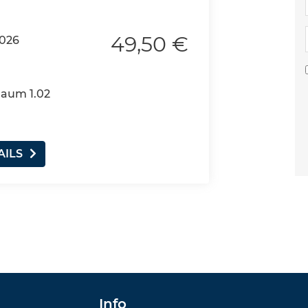
49,50 €
2026
Raum 1.02
AILS
Info