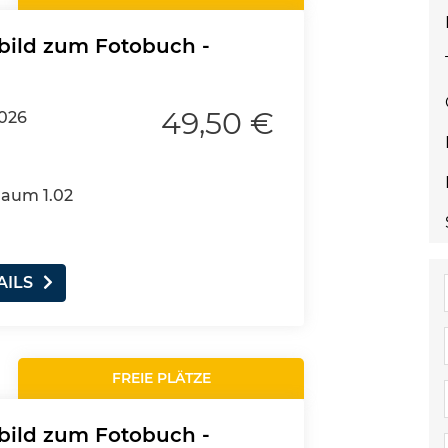
bild zum Fotobuch -
49,50 €
2026
Raum 1.02
AILS
FREIE PLÄTZE
bild zum Fotobuch -