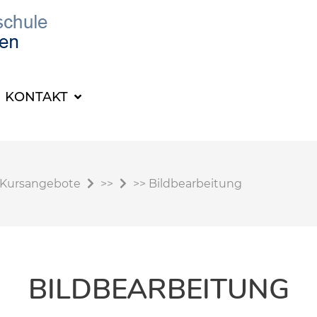
KONTAKT
Kursangebote
>>
>>
Bildbearbeitung
BILDBEARBEITUNG