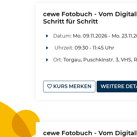
cewe Fotobuch - Vom Digital
Schritt für Schritt
Datum:
Mo.
09.11.2026 -
Mo.
23.11.
Uhrzeit:
09:30 - 11:45 Uhr
Ort:
Torgau, Puschkinstr. 3, VHS, 
KURS MERKEN
WEITERE DET
cewe Fotobuch - Vom Digital