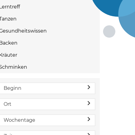
Lerntreff
Tanzen
Gesundheitswissen
Backen
Kräuter
Schminken
Beginn
Ort
Wochentage