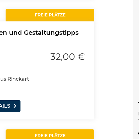
FREIE PLÄTZE
gen und Gestaltungstipps
32,00 €
aus Rinckart
AILS
FREIE PLÄTZE