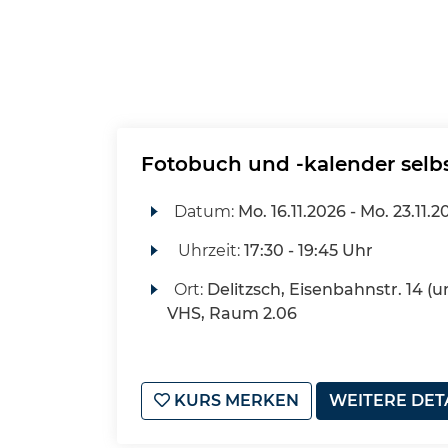
Fotobuch und -kalender selb
Datum:
Mo.
16.11.2026 -
Mo.
23.11.2
Uhrzeit:
17:30 - 19:45 Uhr
Ort:
Delitzsch, Eisenbahnstr. 14 (u
VHS, Raum 2.06
KURS MERKEN
WEITERE DET