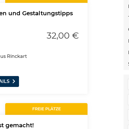
gen und Gestaltungstipps
32,00 €
aus Rinckart
AILS
FREIE PLÄTZE
st gemacht!