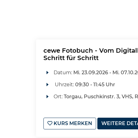
cewe Fotobuch - Vom Digital
Schritt für Schritt
Datum:
Mi.
23.09.2026 -
Mi.
07.10.
Uhrzeit:
09:30 - 11:45 Uhr
Ort:
Torgau, Puschkinstr. 3, VHS, 
KURS MERKEN
WEITERE DET