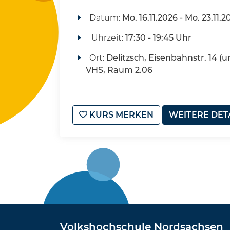
Datum:
Mo.
16.11.2026 -
Mo.
23.11.2
Uhrzeit:
17:30 - 19:45 Uhr
Ort:
Delitzsch, Eisenbahnstr. 14 (u
VHS, Raum 2.06
KURS MERKEN
WEITERE DET
Volkshochschule Nordsachsen