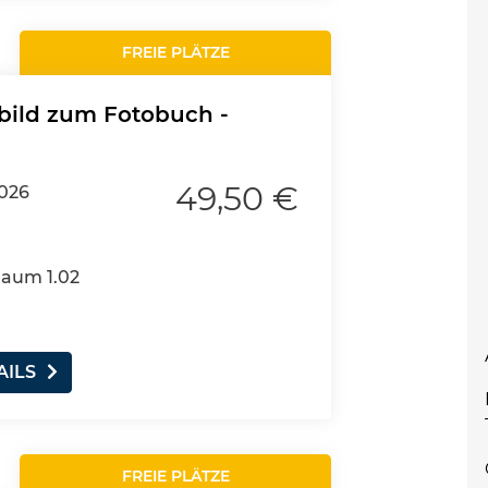
FREIE PLÄTZE
bild zum Fotobuch -
49,50 €
2026
Raum 1.02
AILS
FREIE PLÄTZE