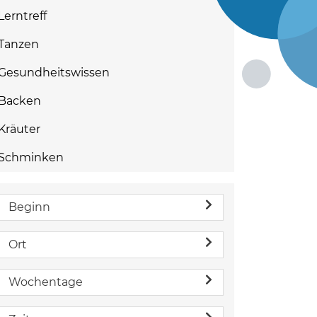
Lerntreff
Tanzen
Gesundheitswissen
Backen
Kräuter
Schminken
Beginn
Ort
Wochentage