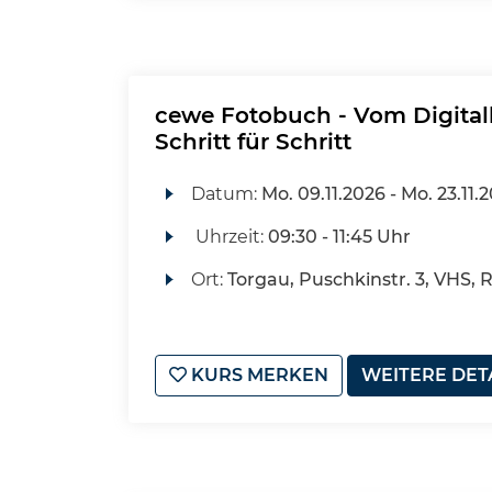
cewe Fotobuch - Vom Digital
Schritt für Schritt
Datum:
Mo.
09.11.2026 -
Mo.
23.11.
Uhrzeit:
09:30 - 11:45 Uhr
Ort:
Torgau, Puschkinstr. 3, VHS, 
KURS MERKEN
WEITERE DET