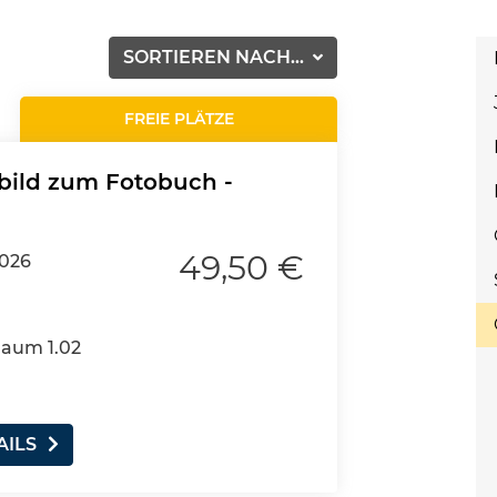
SORTIEREN NACH...
FREIE PLÄTZE
bild zum Fotobuch -
49,50 €
2026
Raum 1.02
AILS