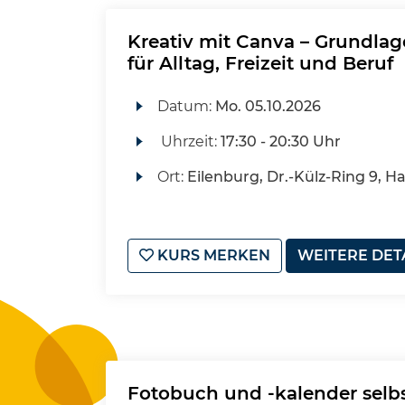
Kreativ mit Canva – Grundla
für Alltag, Freizeit und Beruf
Datum:
Mo.
05.10.2026
Uhrzeit:
17:30 - 20:30 Uhr
Ort:
Eilenburg, Dr.-Külz-Ring 9, H
KURS MERKEN
WEITERE DET
Fotobuch und -kalender selb