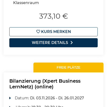
Klassenraum
373,10 €
KURS MERKEN
WEITERE DETAILS
FREIE PLÄTZE
Bilanzierung (Xpert Business
LernNetz) (online)
Datum:
Di.
03.11.2026 -
Di.
26.01.2027