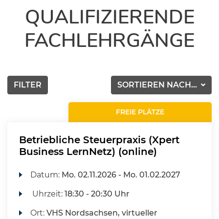
QUALIFIZIERENDE
FACHLEHRGÄNGE
FILTER
SORTIEREN NACH...
FREIE PLÄTZE
Betriebliche Steuerpraxis (Xpert
Business LernNetz) (online)
Datum:
Mo.
02.11.2026 -
Mo.
01.02.2027
Uhrzeit:
18:30 - 20:30 Uhr
Ort:
VHS Nordsachsen, virtueller