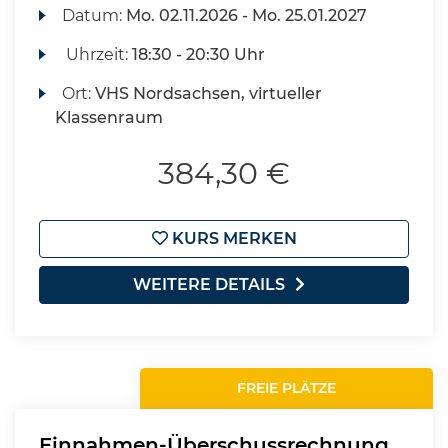
Datum:
Mo.
02.11.2026 -
Mo.
25.01.2027
Uhrzeit:
18:30 - 20:30 Uhr
Ort:
VHS Nordsachsen, virtueller
Klassenraum
384,30 €
KURS MERKEN
WEITERE DETAILS
FREIE PLÄTZE
Einnahmen-Überschussrechnung