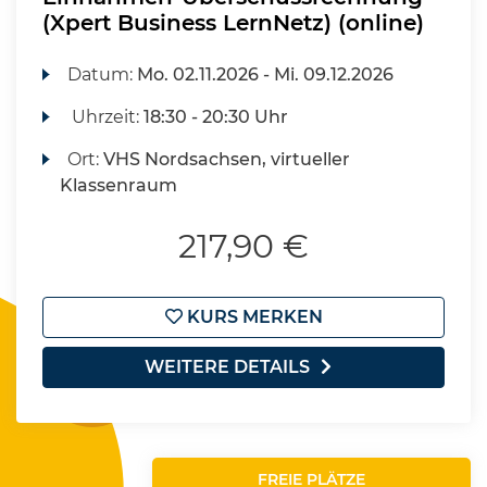
(Xpert Business LernNetz) (online)
Datum:
Mo.
02.11.2026 -
Mi.
09.12.2026
Uhrzeit:
18:30 - 20:30 Uhr
Ort:
VHS Nordsachsen, virtueller
Klassenraum
217,90 €
KURS MERKEN
WEITERE DETAILS
FREIE PLÄTZE