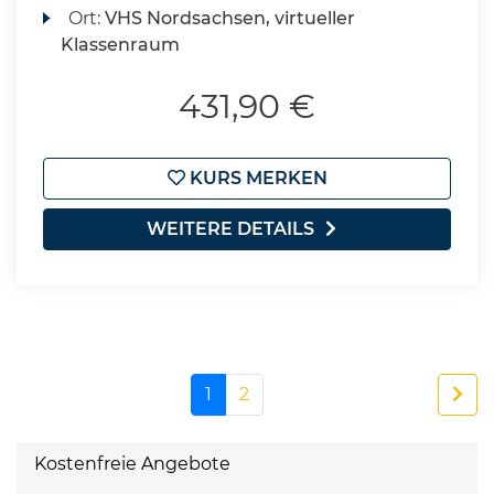
Ort:
VHS Nordsachsen, virtueller
Klassenraum
431,90 €
KURS MERKEN
WEITERE DETAILS
1
2
Kostenfreie Angebote