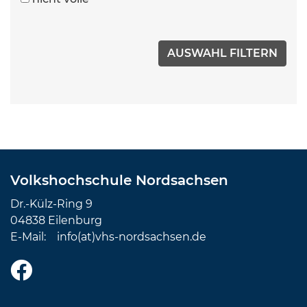
Volkshochschule Nordsachsen
Dr.-Külz-Ring 9
04838 Eilenburg
E-Mail:
info(at)vhs-nordsachsen.de