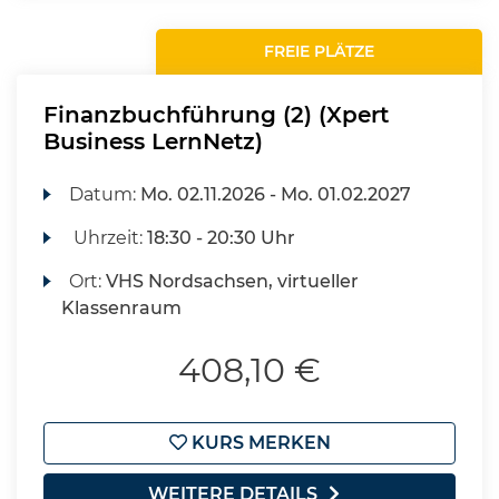
FREIE PLÄTZE
Finanzbuchführung (2) (Xpert
Business LernNetz)
Datum:
Mo.
02.11.2026 -
Mo.
01.02.2027
Uhrzeit:
18:30 - 20:30 Uhr
Ort:
VHS Nordsachsen, virtueller
Klassenraum
408,10 €
KURS MERKEN
WEITERE DETAILS