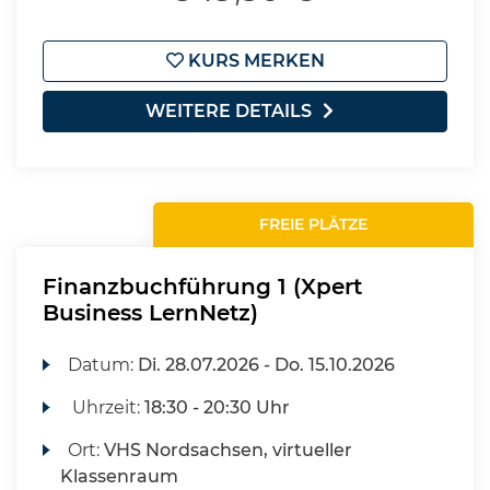
KURS MERKEN
WEITERE DETAILS
FREIE PLÄTZE
Finanzbuchführung 1 (Xpert
Business LernNetz)
Datum:
Di.
28.07.2026 -
Do.
15.10.2026
Uhrzeit:
18:30 - 20:30 Uhr
Ort:
VHS Nordsachsen, virtueller
Klassenraum