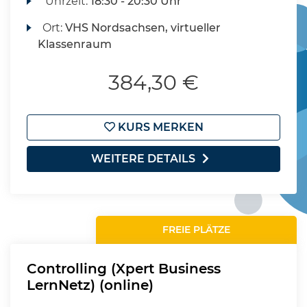
Uhrzeit:
18:30 - 20:30 Uhr
Ort:
VHS Nordsachsen, virtueller
Klassenraum
384,30 €
KURS MERKEN
WEITERE DETAILS
FREIE PLÄTZE
Controlling (Xpert Business
LernNetz) (online)