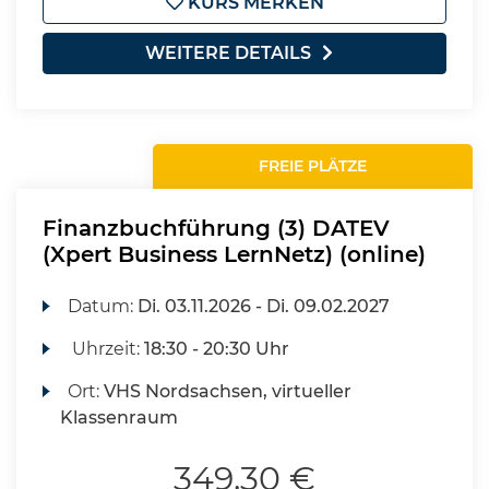
KURS MERKEN
WEITERE DETAILS
FREIE PLÄTZE
Finanzbuchführung (3) DATEV
(Xpert Business LernNetz) (online)
Datum:
Di.
03.11.2026 -
Di.
09.02.2027
Uhrzeit:
18:30 - 20:30 Uhr
Ort:
VHS Nordsachsen, virtueller
Klassenraum
349,30 €