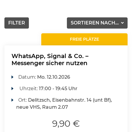
FILTER
SORTIEREN NACH...
FREIE PLÄTZE
WhatsApp, Signal & Co. –
Messenger sicher nutzen
Datum:
Mo.
12.10.2026
Uhrzeit:
17:00 - 19:45 Uhr
Ort:
Delitzsch, Eisenbahnstr. 14 (unt Bf),
neue VHS, Raum 2.07
9,90 €