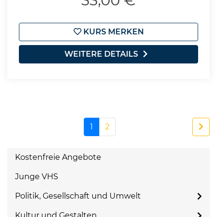
33,00 €
KURS MERKEN
WEITERE DETAILS
1
2
Kostenfreie Angebote
Junge VHS
Politik, Gesellschaft und Umwelt
Kultur und Gestalten