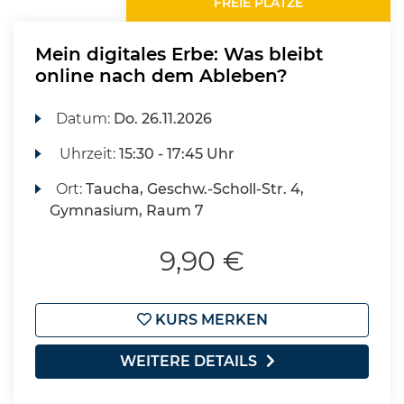
FREIE PLÄTZE
Mein digitales Erbe: Was bleibt
online nach dem Ableben?
Datum:
Do.
26.11.2026
Uhrzeit:
15:30 - 17:45 Uhr
Ort:
Taucha, Geschw.-Scholl-Str. 4,
Gymnasium, Raum 7
9,90 €
KURS MERKEN
WEITERE DETAILS