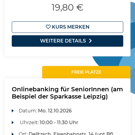
19,80 €
KURS MERKEN
WEITERE DETAILS
FREIE PLÄTZE
Onlinebanking für SeniorInnen (am
Beispiel der Sparkasse Leipzig)
Datum:
Mo.
12.10.2026
Uhrzeit:
10:00 - 11:30 Uhr
Ort:
Delitzsch, Eisenbahnstr. 14 (unt Bf),