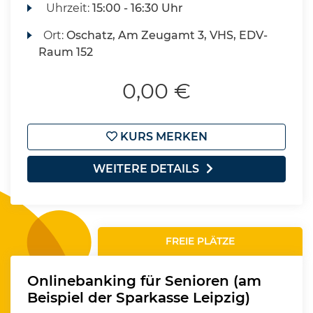
Uhrzeit:
15:00 - 16:30 Uhr
Ort:
Oschatz, Am Zeugamt 3, VHS, EDV-
Raum 152
0,00 €
KURS MERKEN
WEITERE DETAILS
FREIE PLÄTZE
Onlinebanking für Senioren (am
Beispiel der Sparkasse Leipzig)