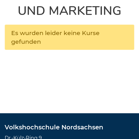
UND MARKETING
Es wurden leider keine Kurse
gefunden
Volkshochschule Nordsachsen
Dr.-Külz-Ring 9