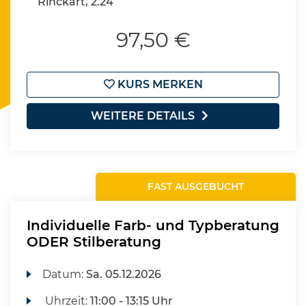
Rinckart, 2.24
97,50 €
KURS MERKEN
WEITERE DETAILS
FAST AUSGEBUCHT
Individuelle Farb- und Typberatung
ODER Stilberatung
Datum:
Sa.
05.12.2026
Uhrzeit:
11:00 - 13:15 Uhr