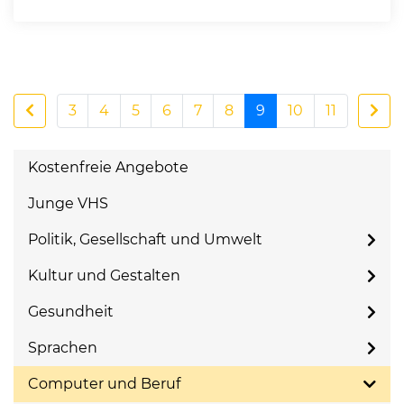
3
4
5
6
7
8
9
10
11
Kostenfreie Angebote
Junge VHS
Politik, Gesellschaft und Umwelt
Kultur und Gestalten
Gesundheit
Sprachen
Computer und Beruf