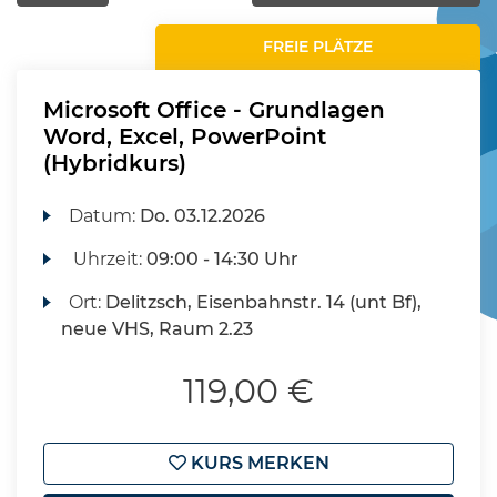
FREIE PLÄTZE
Microsoft Office - Grundlagen
Word, Excel, PowerPoint
(Hybridkurs)
Datum:
Do.
03.12.2026
Uhrzeit:
09:00 - 14:30 Uhr
Ort:
Delitzsch, Eisenbahnstr. 14 (unt Bf),
neue VHS, Raum 2.23
119,00 €
KURS MERKEN