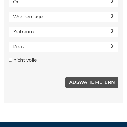
Ort
Wochentage
Zeitraum
Preis
nicht volle