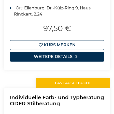
Ort:
Eilenburg, Dr.-Külz-Ring 9, Haus
Rinckart, 2.24
97,50 €
KURS MERKEN
WEITERE DETAILS
FAST AUSGEBUCHT
Individuelle Farb- und Typberatung
ODER Stilberatung