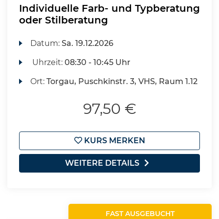
Individuelle Farb- und Typberatung
oder Stilberatung
Datum:
Sa.
19.12.2026
Uhrzeit:
08:30 - 10:45 Uhr
Ort:
Torgau, Puschkinstr. 3, VHS, Raum 1.12
97,50 €
KURS MERKEN
WEITERE DETAILS
FAST AUSGEBUCHT