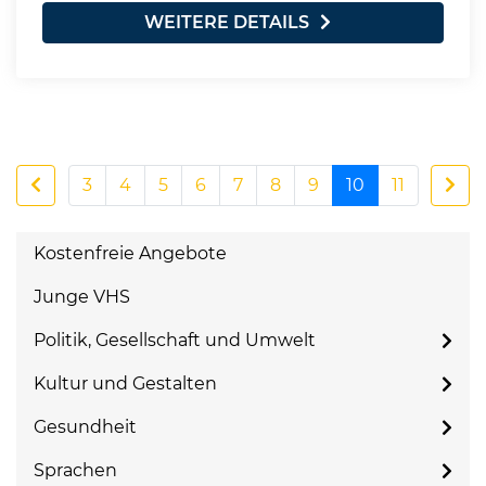
WEITERE DETAILS
3
4
5
6
7
8
9
10
11
Kostenfreie Angebote
Junge VHS
Politik, Gesellschaft und Umwelt
Kultur und Gestalten
Gesundheit
Sprachen