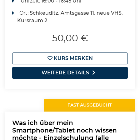
Uhrzeit:
16:00 - 16:45 Uhr
Ort:
Schkeuditz, Amtsgasse 11, neue VHS,
Kursraum 2
50,00 €
KURS MERKEN
WEITERE DETAILS
FAST AUSGEBUCHT
Was ich über mein
Smartphone/Tablet noch wissen
möchte - Einzelschulung (alle