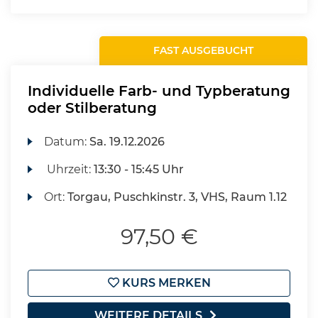
FAST AUSGEBUCHT
Individuelle Farb- und Typberatung
oder Stilberatung
Datum:
Sa.
19.12.2026
Uhrzeit:
13:30 - 15:45 Uhr
Ort:
Torgau, Puschkinstr. 3, VHS, Raum 1.12
97,50 €
KURS MERKEN
WEITERE DETAILS