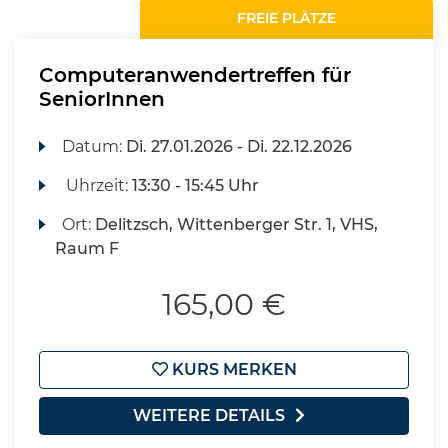
FREIE PLÄTZE
Computeranwendertreffen für
SeniorInnen
Datum:
Di.
27.01.2026 -
Di.
22.12.2026
Uhrzeit:
13:30 - 15:45 Uhr
Ort:
Delitzsch, Wittenberger Str. 1, VHS,
Raum F
165,00 €
KURS MERKEN
WEITERE DETAILS