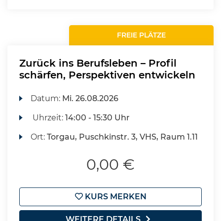
FREIE PLÄTZE
Zurück ins Berufsleben – Profil
schärfen, Perspektiven entwickeln
Datum:
Mi.
26.08.2026
Uhrzeit:
14:00 - 15:30 Uhr
Ort:
Torgau, Puschkinstr. 3, VHS, Raum 1.11
0,00 €
KURS MERKEN
WEITERE DETAILS