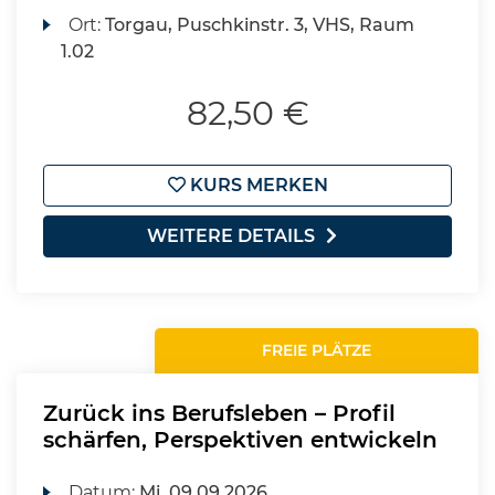
Ort:
Torgau, Puschkinstr. 3, VHS, Raum
1.02
82,50 €
KURS MERKEN
WEITERE DETAILS
FREIE PLÄTZE
Zurück ins Berufsleben – Profil
schärfen, Perspektiven entwickeln
Datum:
Mi.
09.09.2026