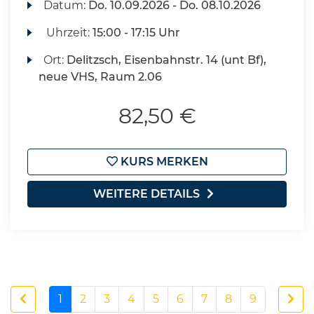
Datum:
Do.
10.09.2026 -
Do.
08.10.2026
Uhrzeit:
15:00 - 17:15 Uhr
Ort:
Delitzsch, Eisenbahnstr. 14 (unt Bf),
neue VHS, Raum 2.06
82,50 €
KURS MERKEN
WEITERE DETAILS
1
2
3
4
5
6
7
8
9