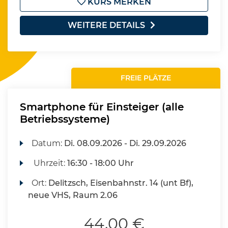
KURS MERKEN
WEITERE DETAILS
FREIE PLÄTZE
Smartphone für Einsteiger (alle
Betriebssysteme)
Datum:
Di.
08.09.2026 -
Di.
29.09.2026
Uhrzeit:
16:30 - 18:00 Uhr
Ort:
Delitzsch, Eisenbahnstr. 14 (unt Bf),
neue VHS, Raum 2.06
44,00 €