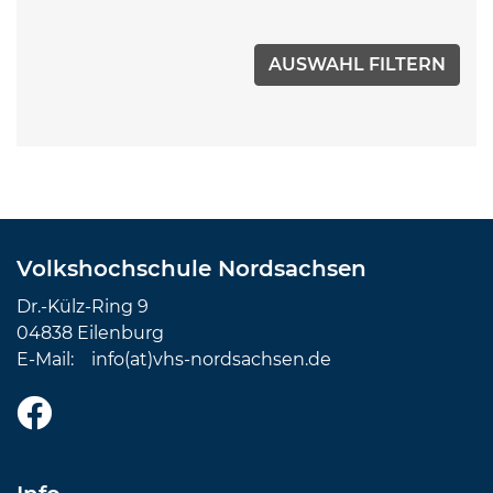
Volkshochschule Nordsachsen
Dr.-Külz-Ring 9
04838 Eilenburg
E-Mail:
info(at)vhs-nordsachsen.de