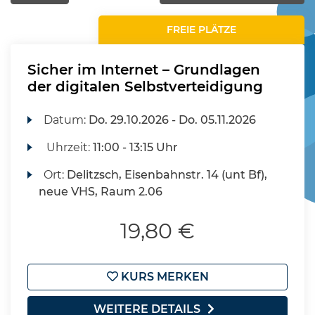
FREIE PLÄTZE
Sicher im Internet – Grundlagen
der digitalen Selbstverteidigung
Datum:
Do.
29.10.2026 -
Do.
05.11.2026
Uhrzeit:
11:00 - 13:15 Uhr
Ort:
Delitzsch, Eisenbahnstr. 14 (unt Bf),
neue VHS, Raum 2.06
19,80 €
KURS MERKEN
WEITERE DETAILS