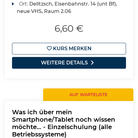
Ort:
Delitzsch, Eisenbahnstr. 14 (unt Bf),
neue VHS, Raum 2.06
6,60 €
KURS MERKEN
WEITERE DETAILS
AUF WARTELISTE
Was ich über mein
Smartphone/Tablet noch wissen
möchte... - Einzelschulung (alle
Betriebssysteme)