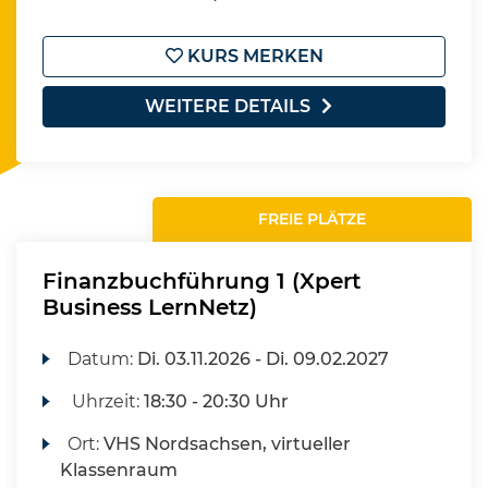
KURS MERKEN
WEITERE DETAILS
FREIE PLÄTZE
Finanzbuchführung 1 (Xpert
Business LernNetz)
Datum:
Di.
03.11.2026 -
Di.
09.02.2027
Uhrzeit:
18:30 - 20:30 Uhr
Ort:
VHS Nordsachsen, virtueller
Klassenraum