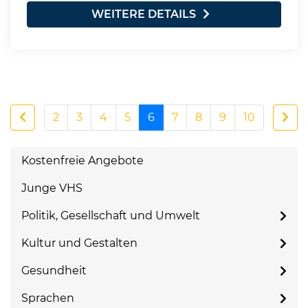
WEITERE DETAILS
2
3
4
5
6
7
8
9
10
Kostenfreie Angebote
Junge VHS
Politik, Gesellschaft und Umwelt
Kultur und Gestalten
Gesundheit
Sprachen