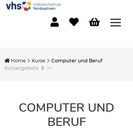
Menü 
Mein Konto
Merkliste
Warenkorb
Home
Kurse
Computer und Beruf
Kursangebote
>>
COMPUTER UND
BERUF