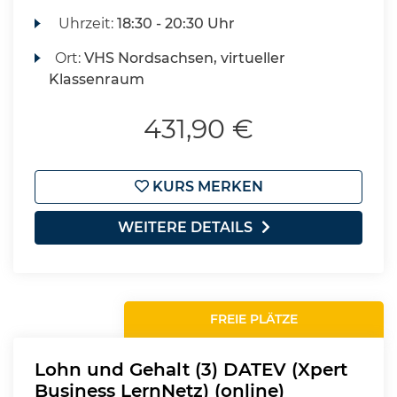
Uhrzeit:
18:30 - 20:30 Uhr
Ort:
VHS Nordsachsen, virtueller
Klassenraum
431,90 €
KURS MERKEN
WEITERE DETAILS
FREIE PLÄTZE
Lohn und Gehalt (3) DATEV (Xpert
Business LernNetz) (online)