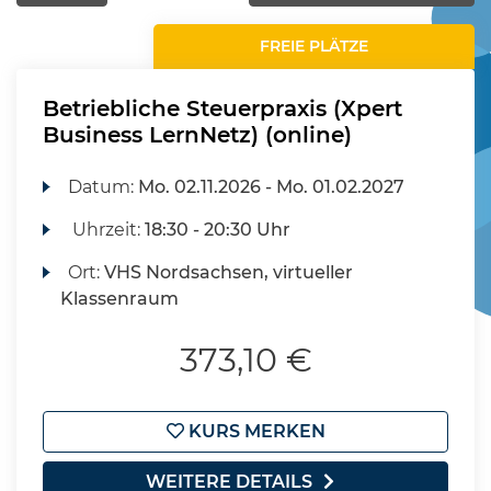
FREIE PLÄTZE
Betriebliche Steuerpraxis (Xpert
Business LernNetz) (online)
Datum:
Mo.
02.11.2026 -
Mo.
01.02.2027
Uhrzeit:
18:30 - 20:30 Uhr
Ort:
VHS Nordsachsen, virtueller
Klassenraum
373,10 €
KURS MERKEN
WEITERE DETAILS