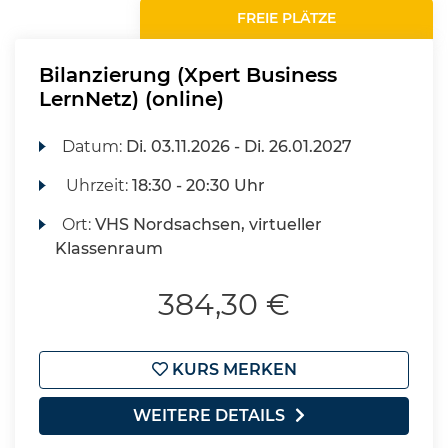
FREIE PLÄTZE
Bilanzierung (Xpert Business
LernNetz) (online)
Datum:
Di.
03.11.2026 -
Di.
26.01.2027
Uhrzeit:
18:30 - 20:30 Uhr
Ort:
VHS Nordsachsen, virtueller
Klassenraum
384,30 €
KURS MERKEN
WEITERE DETAILS