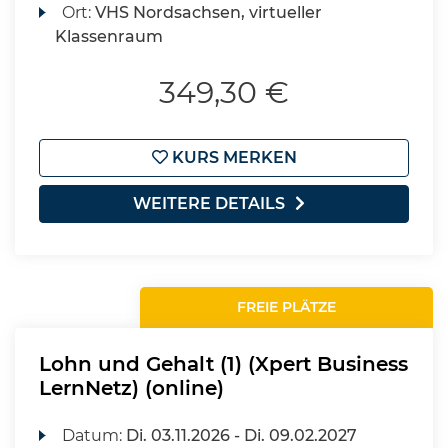
Ort:
VHS Nordsachsen, virtueller
Klassenraum
349,30 €
KURS MERKEN
WEITERE DETAILS
FREIE PLÄTZE
Lohn und Gehalt (1) (Xpert Business
LernNetz) (online)
Datum:
Di.
03.11.2026 -
Di.
09.02.2027