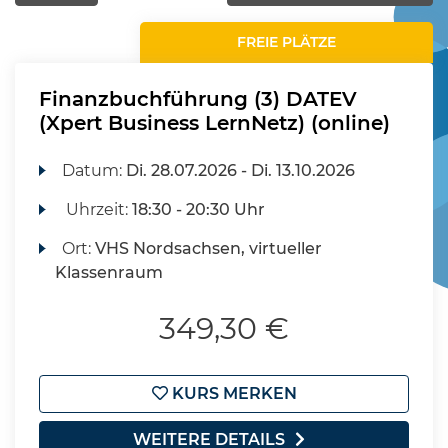
FREIE PLÄTZE
Finanzbuchführung (3) DATEV
(Xpert Business LernNetz) (online)
Datum:
Di.
28.07.2026 -
Di.
13.10.2026
Uhrzeit:
18:30 - 20:30 Uhr
Ort:
VHS Nordsachsen, virtueller
Klassenraum
349,30 €
KURS MERKEN
WEITERE DETAILS