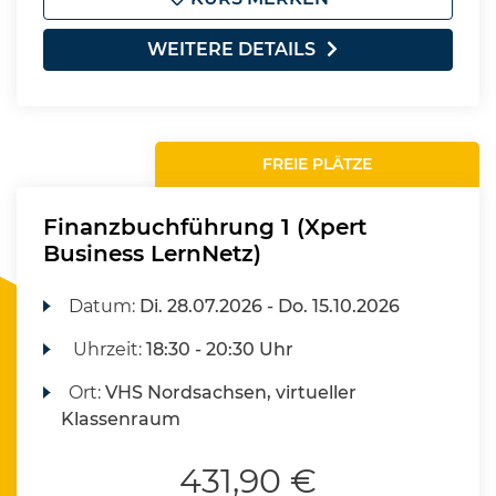
WEITERE DETAILS
FREIE PLÄTZE
Finanzbuchführung 1 (Xpert
Business LernNetz)
Datum:
Di.
28.07.2026 -
Do.
15.10.2026
Uhrzeit:
18:30 - 20:30 Uhr
Ort:
VHS Nordsachsen, virtueller
Klassenraum
431,90 €