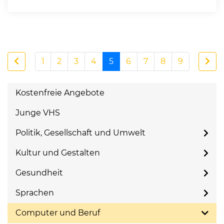
1
2
3
4
5
6
7
8
9
Kostenfreie Angebote
Junge VHS
Politik, Gesellschaft und Umwelt
Kultur und Gestalten
Gesundheit
Sprachen
Computer und Beruf