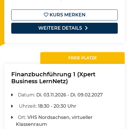
KURS MERKEN
WEITERE DETAILS
FREIE PLÄTZE
Finanzbuchführung 1 (Xpert
Business LernNetz)
Datum:
Di.
03.11.2026 -
Di.
09.02.2027
Uhrzeit:
18:30 - 20:30 Uhr
Ort:
VHS Nordsachsen, virtueller
Klassenraum