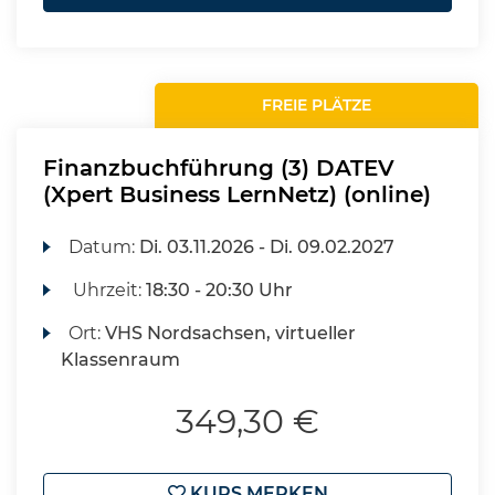
FREIE PLÄTZE
Finanzbuchführung (3) DATEV
(Xpert Business LernNetz) (online)
Datum:
Di.
03.11.2026 -
Di.
09.02.2027
Uhrzeit:
18:30 - 20:30 Uhr
Ort:
VHS Nordsachsen, virtueller
Klassenraum
349,30 €
KURS MERKEN