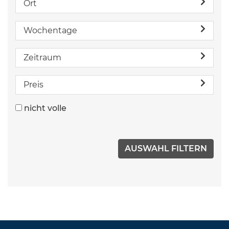
Ort
Wochentage
Zeitraum
Preis
nicht volle