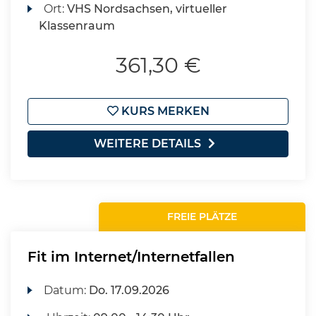
Ort:
VHS Nordsachsen, virtueller
Klassenraum
361,30 €
KURS MERKEN
WEITERE DETAILS
FREIE PLÄTZE
Fit im Internet/Internetfallen
Datum:
Do.
17.09.2026