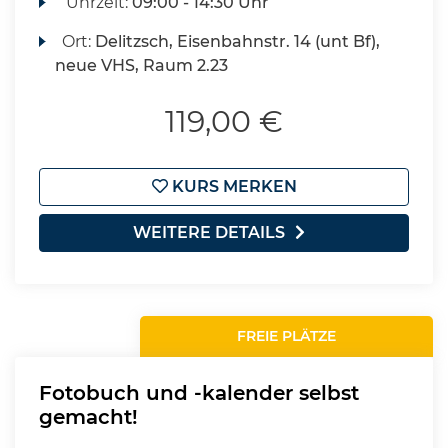
Uhrzeit:
09:00 - 14:30 Uhr
Ort:
Delitzsch, Eisenbahnstr. 14 (unt Bf),
neue VHS, Raum 2.23
119,00 €
KURS MERKEN
WEITERE DETAILS
FREIE PLÄTZE
Fotobuch und -kalender selbst
gemacht!