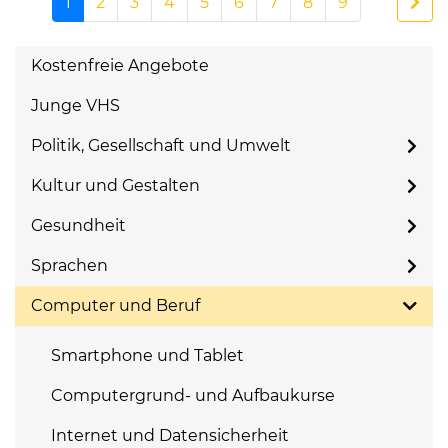
1
2
3
4
5
6
7
8
9
Kostenfreie Angebote
Junge VHS
Politik, Gesellschaft und Umwelt
Kultur und Gestalten
Gesundheit
Sprachen
Computer und Beruf
Smartphone und Tablet
Computergrund- und Aufbaukurse
Internet und Datensicherheit