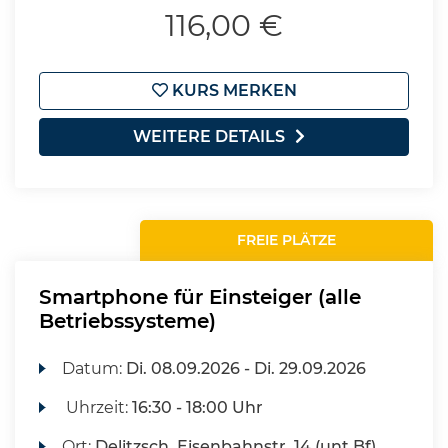
116,00 €
KURS MERKEN
WEITERE DETAILS
FREIE PLÄTZE
Smartphone für Einsteiger (alle
Betriebssysteme)
Datum:
Di.
08.09.2026 -
Di.
29.09.2026
Uhrzeit:
16:30 - 18:00 Uhr
Ort:
Delitzsch, Eisenbahnstr. 14 (unt Bf),