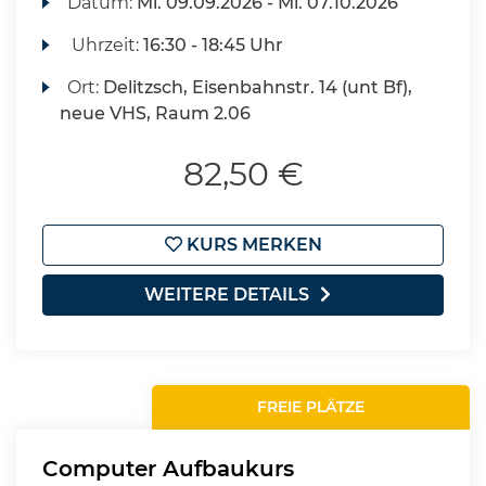
Datum:
Mi.
09.09.2026 -
Mi.
07.10.2026
Uhrzeit:
16:30 - 18:45 Uhr
Ort:
Delitzsch, Eisenbahnstr. 14 (unt Bf),
neue VHS, Raum 2.06
82,50 €
KURS MERKEN
WEITERE DETAILS
FREIE PLÄTZE
Computer Aufbaukurs