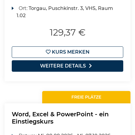
Ort:
Torgau, Puschkinstr. 3, VHS, Raum
1.02
129,37 €
KURS MERKEN
WEITERE DETAILS
FREIE PLÄTZE
Word, Excel & PowerPoint - ein
Einstiegskurs