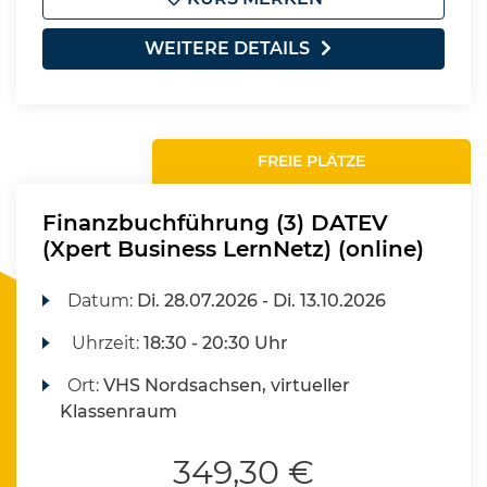
WEITERE DETAILS
FREIE PLÄTZE
Finanzbuchführung (3) DATEV
(Xpert Business LernNetz) (online)
Datum:
Di.
28.07.2026 -
Di.
13.10.2026
Uhrzeit:
18:30 - 20:30 Uhr
Ort:
VHS Nordsachsen, virtueller
Klassenraum
349,30 €