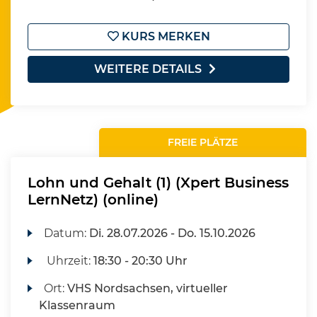
KURS MERKEN
WEITERE DETAILS
FREIE PLÄTZE
Lohn und Gehalt (1) (Xpert Business
LernNetz) (online)
Datum:
Di.
28.07.2026 -
Do.
15.10.2026
Uhrzeit:
18:30 - 20:30 Uhr
Ort:
VHS Nordsachsen, virtueller
Klassenraum