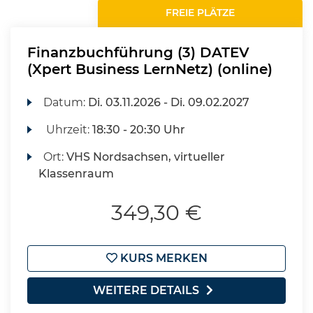
FREIE PLÄTZE
Finanzbuchführung (3) DATEV
(Xpert Business LernNetz) (online)
Datum:
Di.
03.11.2026 -
Di.
09.02.2027
Uhrzeit:
18:30 - 20:30 Uhr
Ort:
VHS Nordsachsen, virtueller
Klassenraum
349,30 €
KURS MERKEN
WEITERE DETAILS