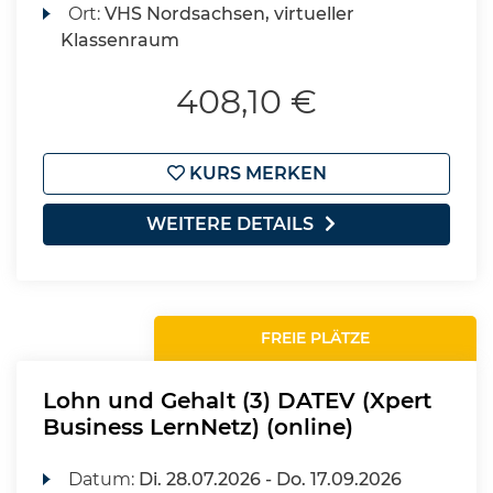
Ort:
VHS Nordsachsen, virtueller
Klassenraum
408,10 €
KURS MERKEN
WEITERE DETAILS
FREIE PLÄTZE
Lohn und Gehalt (3) DATEV (Xpert
Business LernNetz) (online)
Datum:
Di.
28.07.2026 -
Do.
17.09.2026