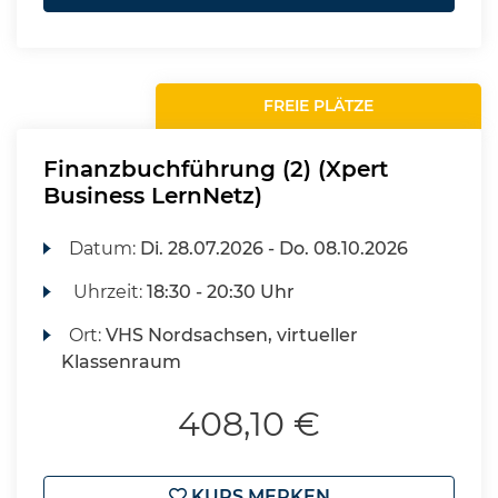
FREIE PLÄTZE
Finanzbuchführung (2) (Xpert
Business LernNetz)
Datum:
Di.
28.07.2026 -
Do.
08.10.2026
Uhrzeit:
18:30 - 20:30 Uhr
Ort:
VHS Nordsachsen, virtueller
Klassenraum
408,10 €
KURS MERKEN