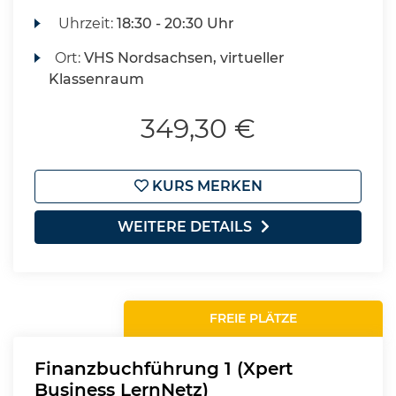
Uhrzeit:
18:30 - 20:30 Uhr
Ort:
VHS Nordsachsen, virtueller
Klassenraum
349,30 €
KURS MERKEN
WEITERE DETAILS
FREIE PLÄTZE
Finanzbuchführung 1 (Xpert
Business LernNetz)