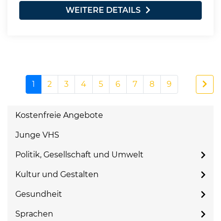
WEITERE DETAILS
1
2
3
4
5
6
7
8
9
Kostenfreie Angebote
Junge VHS
Politik, Gesellschaft und Umwelt
Kultur und Gestalten
Gesundheit
Sprachen