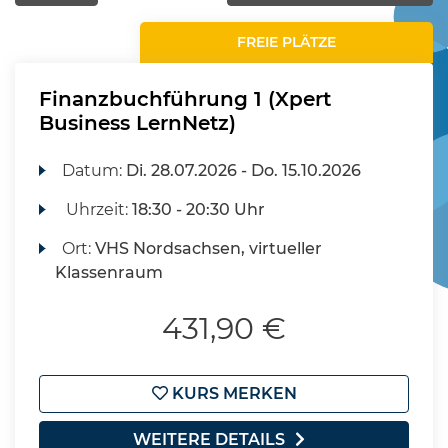
FREIE PLÄTZE
Finanzbuchführung 1 (Xpert
Business LernNetz)
Datum:
Di.
28.07.2026 -
Do.
15.10.2026
Uhrzeit:
18:30 - 20:30 Uhr
Ort:
VHS Nordsachsen, virtueller
Klassenraum
431,90 €
KURS MERKEN
WEITERE DETAILS