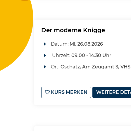
Der moderne Knigge
Datum:
Mi.
26.08.2026
Uhrzeit:
09:00 - 14:30 Uhr
Ort:
Oschatz, Am Zeugamt 3, VHS
KURS MERKEN
WEITERE DET