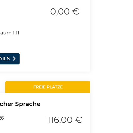
0,00 €
Raum 1.11
AILS
FREIE PLÄTZE
cher Sprache
116,00 €
26