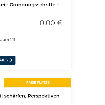
eit: Gründungsschritte –
0,00 €
Raum 1.11
AILS
FREIE PLÄTZE
il schärfen, Perspektiven