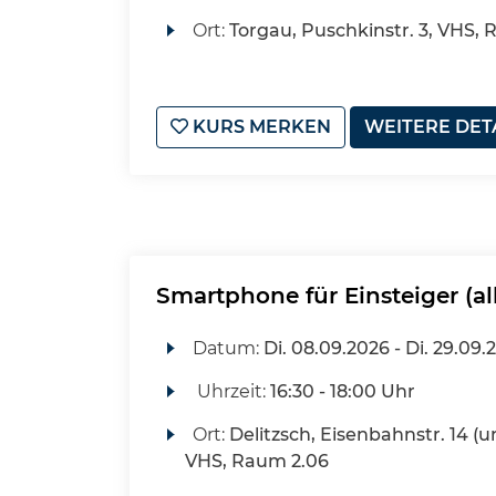
Ort:
Torgau, Puschkinstr. 3, VHS,
KURS MERKEN
WEITERE DET
Smartphone für Einsteiger (al
Datum:
Di.
08.09.2026 -
Di.
29.09.
Uhrzeit:
16:30 - 18:00 Uhr
Ort:
Delitzsch, Eisenbahnstr. 14 (u
VHS, Raum 2.06