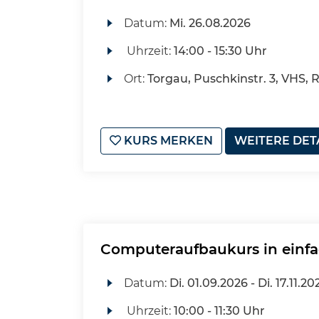
Datum:
Mi.
26.08.2026
Uhrzeit:
14:00 - 15:30 Uhr
Ort:
Torgau, Puschkinstr. 3, VHS, 
KURS MERKEN
WEITERE DET
Computeraufbaukurs in einfa
Datum:
Di.
01.09.2026 -
Di.
17.11.20
Uhrzeit:
10:00 - 11:30 Uhr