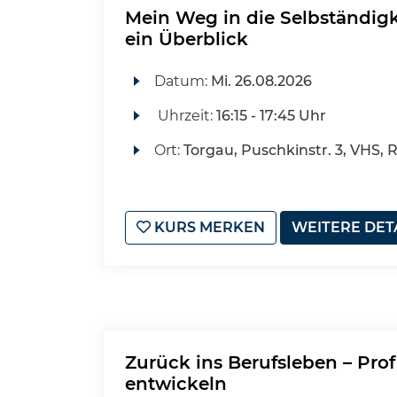
Mein Weg in die Selbständigk
ein Überblick
Datum:
Mi.
26.08.2026
Uhrzeit:
16:15 - 17:45 Uhr
Ort:
Torgau, Puschkinstr. 3, VHS, 
KURS MERKEN
WEITERE DET
Zurück ins Berufsleben – Prof
entwickeln