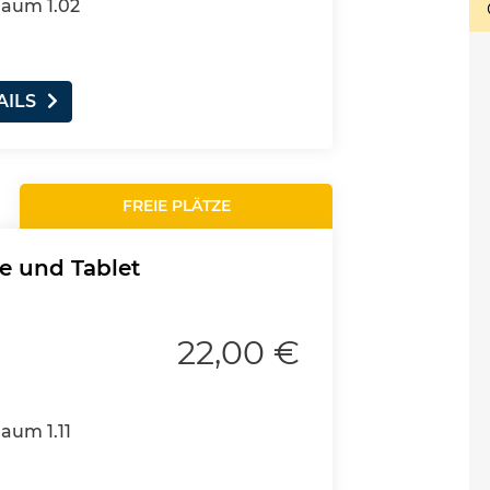
Raum 1.02
AILS
FREIE PLÄTZE
e und Tablet
22,00 €
Raum 1.11