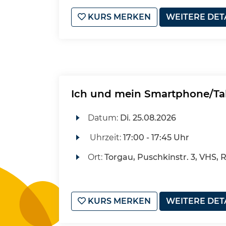
KURS MERKEN
WEITERE DET
Ich und mein Smartphone/Tab
Datum:
Di.
25.08.2026
Uhrzeit:
17:00 - 17:45 Uhr
Ort:
Torgau, Puschkinstr. 3, VHS, 
KURS MERKEN
WEITERE DET