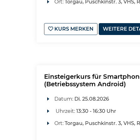
Ort:
Torgau, Puschkinstr. 3, VHS, 
KURS MERKEN
WEITERE DET
Einsteigerkurs für Smartphon
(Betriebssystem Android)
Datum:
Di.
25.08.2026
Uhrzeit:
13:30 - 16:30 Uhr
Ort:
Torgau, Puschkinstr. 3, VHS, 