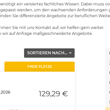
 benötigt ein versiertes fachliches Wissen. Dabei muss
angepasst werden, um den wachsenden Anforderungen g
den Sie differenzierte Angebote zur beruflichen Weite
hmen Sie mit uns Kontakt auf, wir helfen gern weiter.
n wir auf Anfrage maßgeschneiderte Angebote.
SORTIEREN NACH...
FREIE PLÄTZE
129,29 €
.2026