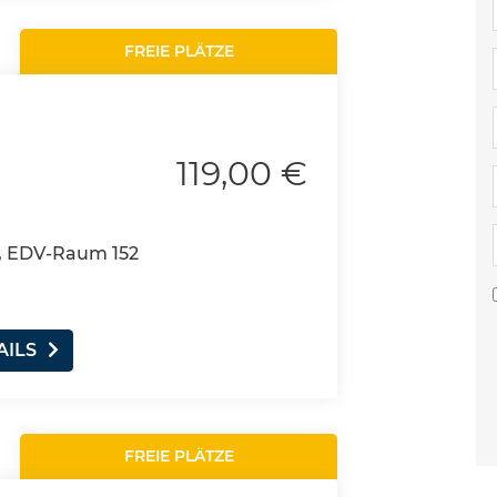
FREIE PLÄTZE
119,00 €
, EDV-Raum 152
AILS
FREIE PLÄTZE