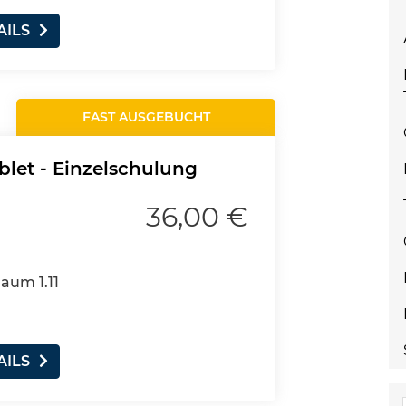
AILS
FAST AUSGEBUCHT
let - Einzelschulung
36,00 €
Raum 1.11
AILS