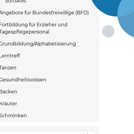
Softskills
Angebote für Bundesfreiwillige (BFD)
Fortbildung für Erzieher und
Tagespflegepersonal
Grundbildung/Alphabetisierung
Lerntreff
Tanzen
Gesundheitswissen
Backen
Kräuter
Schminken