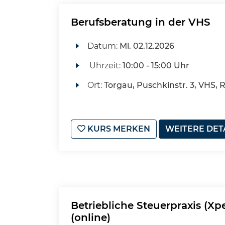
Berufsberatung in der VHS
Datum:
Mi.
02.12.2026
Uhrzeit:
10:00 - 15:00 Uhr
Ort:
Torgau, Puschkinstr. 3, VHS, 
KURS MERKEN
WEITERE DET
Betriebliche Steuerpraxis (Xp
(online)