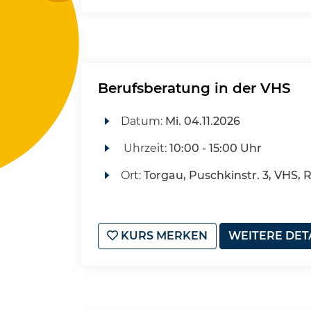
Berufsberatung in der VHS
Datum:
Mi.
04.11.2026
Uhrzeit:
10:00 - 15:00 Uhr
Ort:
Torgau, Puschkinstr. 3, VHS, 
KURS MERKEN
WEITERE DET