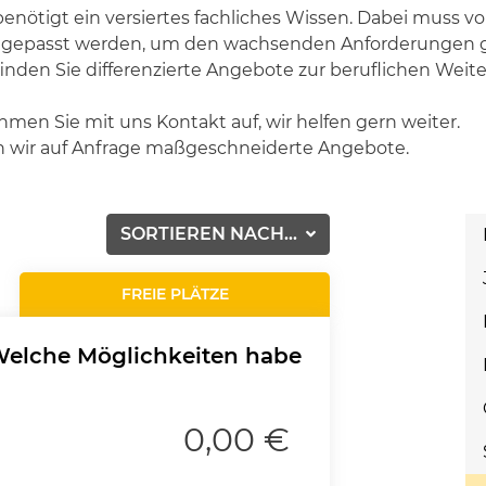
 benötigt ein versiertes fachliches Wissen. Dabei muss
angepasst werden, um den wachsenden Anforderungen g
den Sie differenzierte Angebote zur beruflichen Weite
hmen Sie mit uns Kontakt auf, wir helfen gern weiter.
n wir auf Anfrage maßgeschneiderte Angebote.
SORTIEREN NACH...
FREIE PLÄTZE
Welche Möglichkeiten habe
0,00 €