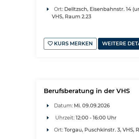
Ort:
Delitzsch, Eisenbahnstr. 14 (u
VHS, Raum 2.23
KURS MERKEN
WEITERE DET
Berufsberatung in der VHS
Datum:
Mi.
09.09.2026
Uhrzeit:
12:00 - 16:00 Uhr
Ort:
Torgau, Puschkinstr. 3, VHS, 