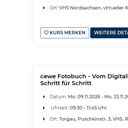
Ort:
VHS Nordsachsen, virtueller
KURS MERKEN
WEITERE DET
cewe Fotobuch - Vom Digital
Schritt für Schritt
Datum:
Mo.
09.11.2026 -
Mo.
23.11.
Uhrzeit:
09:30 - 11:45 Uhr
Ort:
Torgau, Puschkinstr. 3, VHS, 