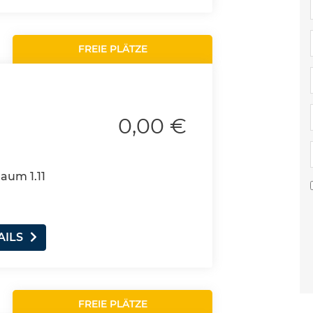
FREIE PLÄTZE
0,00 €
Raum 1.11
AILS
FREIE PLÄTZE