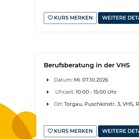
KURS MERKEN
WEITERE DET
Berufsberatung in der VHS
Datum:
Mi.
07.10.2026
Uhrzeit:
10:00 - 15:00 Uhr
Ort:
Torgau, Puschkinstr. 3, VHS, 
KURS MERKEN
WEITERE DET