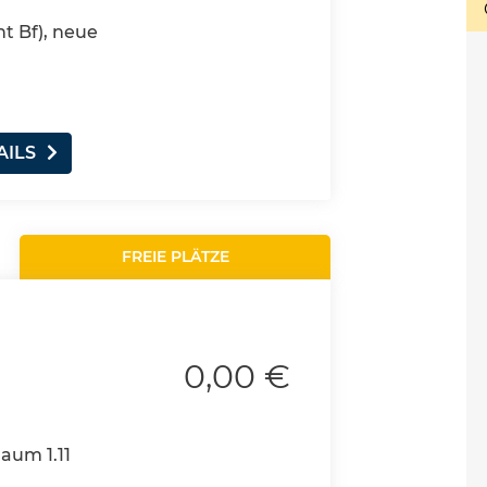
nt Bf), neue
AILS
FREIE PLÄTZE
0,00 €
Raum 1.11