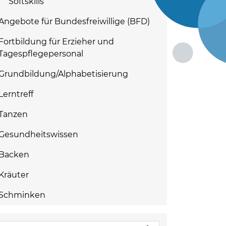
Softskills
Angebote für Bundesfreiwillige (BFD)
Fortbildung für Erzieher und
Tagespflegepersonal
Grundbildung/Alphabetisierung
Lerntreff
Tanzen
Gesundheitswissen
Backen
Kräuter
Schminken