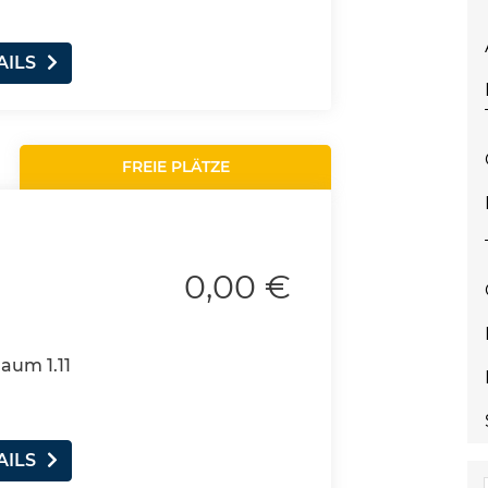
AILS
FREIE PLÄTZE
0,00 €
Raum 1.11
AILS