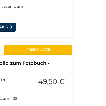
 Klassenraum
AILS
FREIE PLÄTZE
bild zum Fotobuch -
49,50 €
2026
Raum 1.02