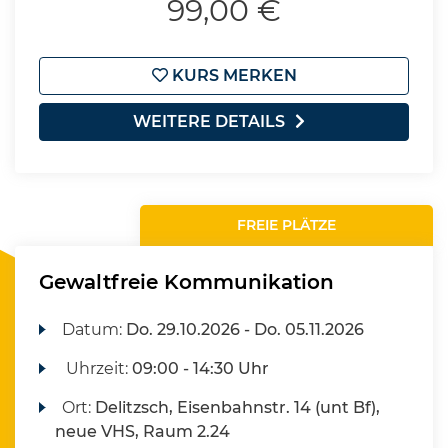
99,00 €
KURS MERKEN
WEITERE DETAILS
FREIE PLÄTZE
Gewaltfreie Kommunikation
Datum:
Do.
29.10.2026 -
Do.
05.11.2026
Uhrzeit:
09:00 - 14:30 Uhr
Ort:
Delitzsch, Eisenbahnstr. 14 (unt Bf),
neue VHS, Raum 2.24