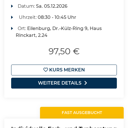
Datum:
Sa.
05.12.2026
Uhrzeit:
08:30 - 10:45 Uhr
Ort:
Eilenburg, Dr.-Külz-Ring 9, Haus
Rinckart, 2.24
97,50 €
KURS MERKEN
WEITERE DETAILS
FAST AUSGEBUCHT