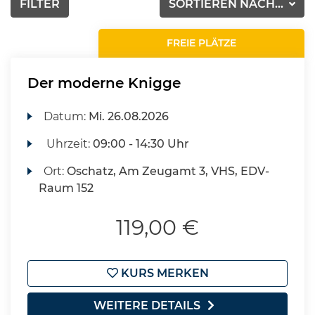
FILTER
SORTIEREN NACH...
FREIE PLÄTZE
Der moderne Knigge
Datum:
Mi.
26.08.2026
Uhrzeit:
09:00 - 14:30 Uhr
Ort:
Oschatz, Am Zeugamt 3, VHS, EDV-
Raum 152
119,00 €
KURS MERKEN
WEITERE DETAILS