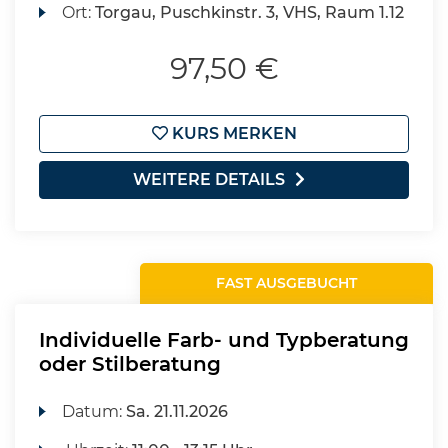
Ort:
Torgau, Puschkinstr. 3, VHS, Raum 1.12
97,50 €
KURS MERKEN
WEITERE DETAILS
FAST AUSGEBUCHT
Individuelle Farb- und Typberatung
oder Stilberatung
Datum:
Sa.
21.11.2026