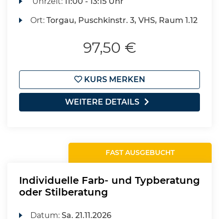
Uhrzeit:
11:00 - 13:15 Uhr
Ort:
Torgau, Puschkinstr. 3, VHS, Raum 1.12
97,50 €
KURS MERKEN
WEITERE DETAILS
FAST AUSGEBUCHT
Individuelle Farb- und Typberatung
oder Stilberatung
Datum:
Sa.
21.11.2026