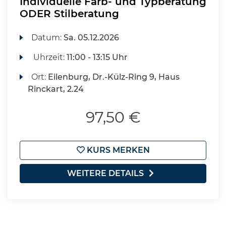
Individuelle Farb- und Typberatung
ODER Stilberatung
Datum:
Sa.
05.12.2026
Uhrzeit:
11:00 - 13:15 Uhr
Ort:
Eilenburg, Dr.-Külz-Ring 9, Haus
Rinckart, 2.24
97,50 €
KURS MERKEN
WEITERE DETAILS