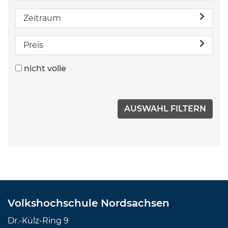
Zeitraum
Preis
nicht volle
Volkshochschule Nordsachsen
Dr.-Külz-Ring 9