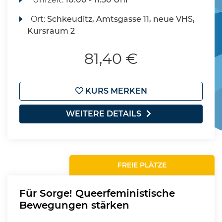
Ort:
Schkeuditz, Amtsgasse 11, neue VHS,
Kursraum 2
81,40 €
KURS MERKEN
WEITERE DETAILS
FREIE PLÄTZE
Für Sorge! Queerfeministische
Bewegungen stärken