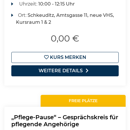
Uhrzeit:
10:00 - 12:15 Uhr
Ort:
Schkeuditz, Amtsgasse 11, neue VHS,
Kursraum 1 & 2
0,00 €
KURS MERKEN
WEITERE DETAILS
FREIE PLÄTZE
„Pflege-Pause“ – Gesprächskreis für
pflegende Angehörige