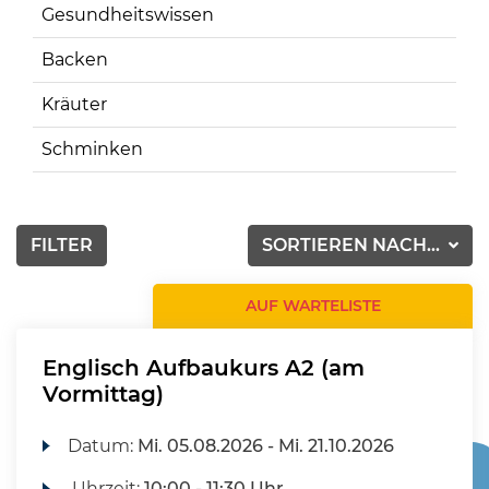
Gesundheitswissen
Backen
Kräuter
Schminken
FILTER
SORTIEREN NACH...
AUF WARTELISTE
Englisch Aufbaukurs A2 (am
Vormittag)
Datum:
Mi.
05.08.2026 -
Mi.
21.10.2026
Uhrzeit:
10:00 - 11:30 Uhr