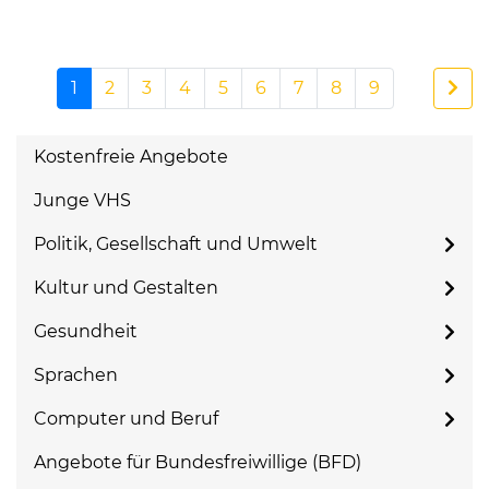
1
2
3
4
5
6
7
8
9
Kostenfreie Angebote
Junge VHS
Politik, Gesellschaft und Umwelt
Kultur und Gestalten
Gesundheit
Sprachen
Computer und Beruf
Angebote für Bundesfreiwillige (BFD)