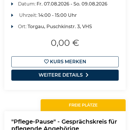
Datum:
Fr.
07.08.2026 -
So.
09.08.2026
Uhrzeit:
14:00 - 15:00 Uhr
Ort:
Torgau, Puschkinstr. 3, VHS
0,00 €
KURS MERKEN
WEITERE DETAILS
FREIE PLÄTZE
"Pflege-Pause" - Gesprächskreis für
pflegende Angehörige