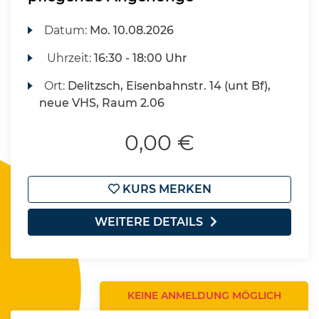
Datum:
Mo.
10.08.2026
Uhrzeit:
16:30 - 18:00 Uhr
Ort:
Delitzsch, Eisenbahnstr. 14 (unt Bf),
neue VHS, Raum 2.06
0,00 €
KURS MERKEN
WEITERE DETAILS
KEINE ANMELDUNG MÖGLICH