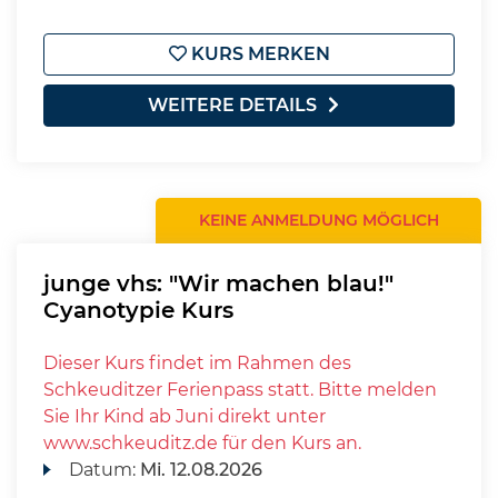
KURS MERKEN
WEITERE DETAILS
KEINE ANMELDUNG MÖGLICH
junge vhs: "Wir machen blau!"
Cyanotypie Kurs
Dieser Kurs findet im Rahmen des
Schkeuditzer Ferienpass statt. Bitte melden
Sie Ihr Kind ab Juni direkt unter
www.schkeuditz.de für den Kurs an.
Datum:
Mi.
12.08.2026